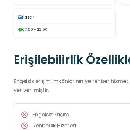
Pazar
07:00 - 22:00
Erişilebilirlik Özellikl
Engelsiz erişim imkânlarının ve rehber hizmet
yer verilmiştir.
Engelsiz Erişim
Rehberlik Hizmeti