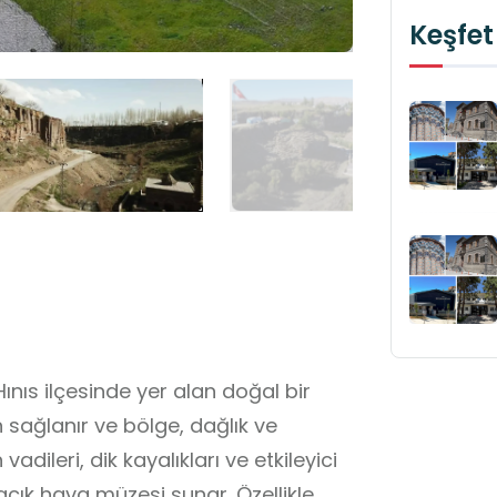
Keşfet
Hınıs ilçesinde yer alan doğal bir
n sağlanır ve bölge, dağlık ve
adileri, dik kayalıkları ve etkileyici
açık hava müzesi sunar. Özellikle