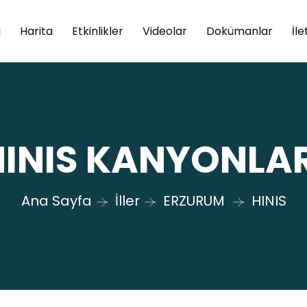
a
Harita
Etkinlikler
Videolar
Dokümanlar
İle
HINIS KANYONLAR
Ana Sayfa
İller
ERZURUM
HINIS