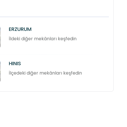
ERZURUM
İldeki diğer mekânları keşfedin
HINIS
İlçedeki diğer mekânları keşfedin