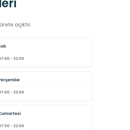
eri
rete açıktır.
Salı
07:00 - 22:00
Perşembe
07:00 - 22:00
Cumartesi
07:00 - 22:00