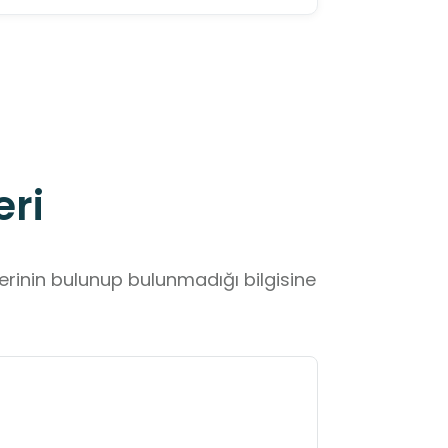
eri
lerinin bulunup bulunmadığı bilgisine