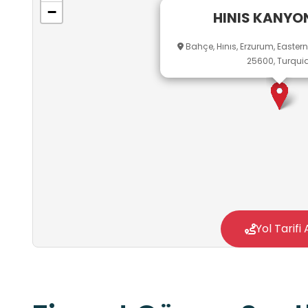
−
HINIS KANYO
Bahçe, Hınıs, Erzurum, Easter
25600, Turqui
Yol Tarifi 