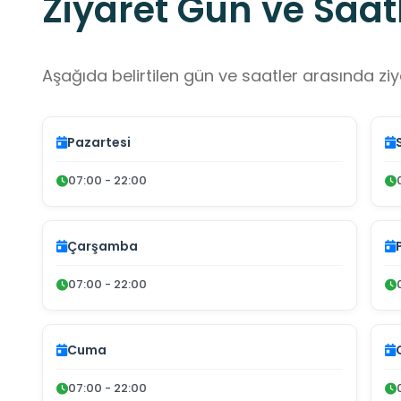
Ziyaret Gün ve Saatl
Aşağıda belirtilen gün ve saatler arasında ziya
Pazartesi
07:00 - 22:00
Çarşamba
07:00 - 22:00
Cuma
07:00 - 22:00