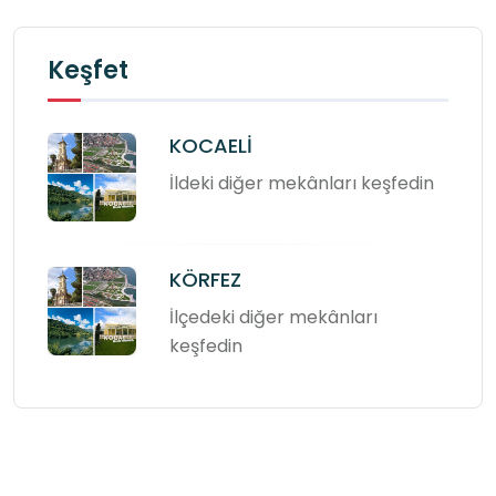
Keşfet
KOCAELİ
İldeki diğer mekânları keşfedin
KÖRFEZ
İlçedeki diğer mekânları
keşfedin