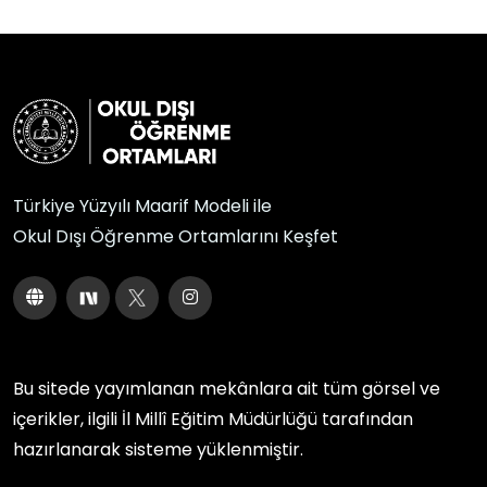
Türkiye Yüzyılı Maarif Modeli ile
Okul Dışı Öğrenme Ortamlarını Keşfet
Bu sitede yayımlanan mekânlara ait tüm görsel ve
içerikler, ilgili
İl Millî Eğitim Müdürlüğü
tarafından
hazırlanarak sisteme yüklenmiştir.