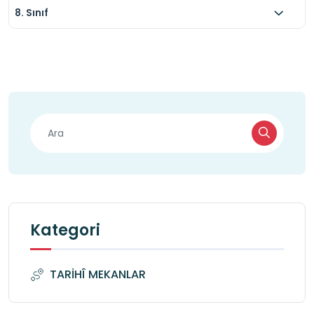
8. Sınıf
Kategori
TARİHÎ MEKANLAR