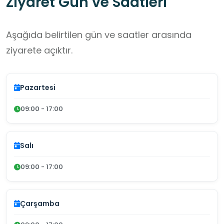
Ziyaret Gün ve Saatleri
Aşağıda belirtilen gün ve saatler arasında
ziyarete açıktır.
Pazartesi
09:00 - 17:00
Salı
09:00 - 17:00
Çarşamba