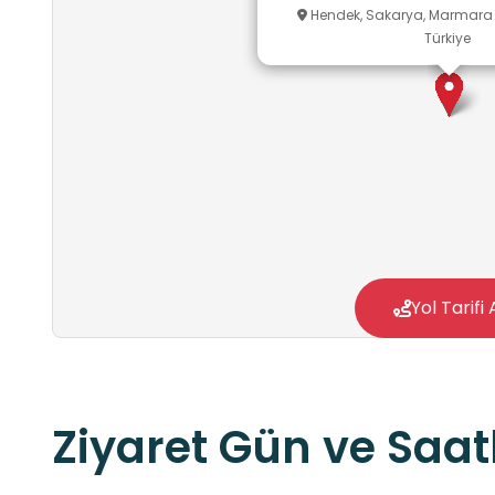
Hendek, Sakarya, Marmara 
Türkiye
Yol Tarifi 
Ziyaret Gün ve Saatl