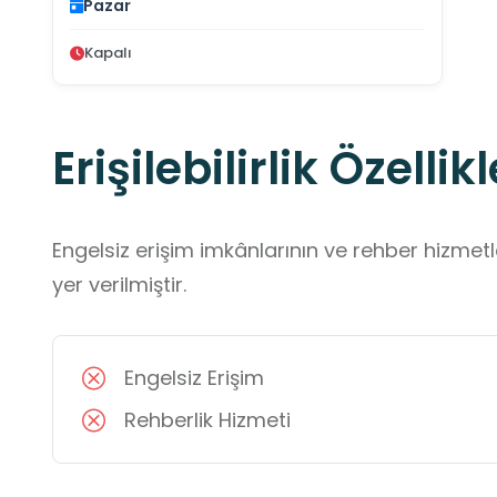
Pazar
Kapalı
Erişilebilirlik Özellikl
Engelsiz erişim imkânlarının ve rehber hizmet
yer verilmiştir.
Engelsiz Erişim
Rehberlik Hizmeti