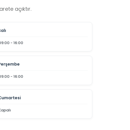
rete açıktır.
Salı
09:00 - 16:00
Perşembe
09:00 - 16:00
Cumartesi
Kapalı