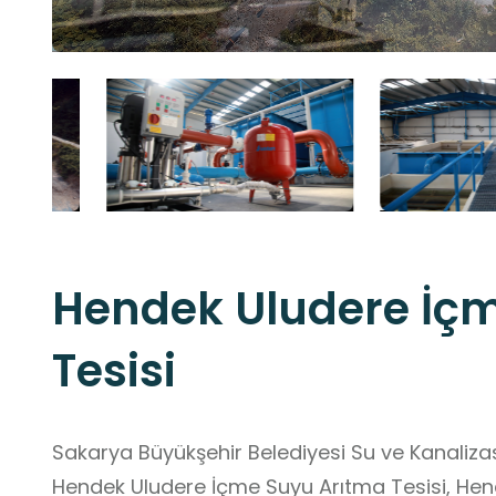
Hendek Uludere İç
Tesisi
Sakarya Büyükşehir Belediyesi Su ve Kanalizas
Hendek Uludere İçme Suyu Arıtma Tesisi, Hende