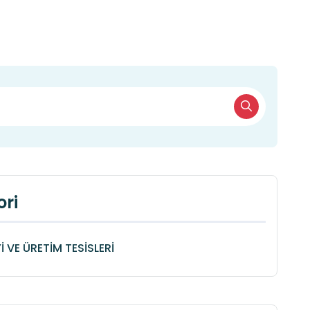
ri
 VE ÜRETİM TESİSLERİ