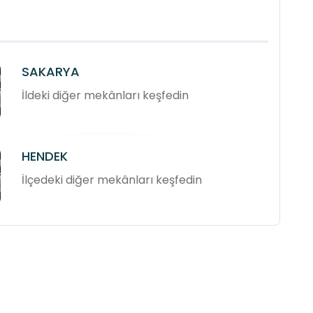
SAKARYA
İldeki diğer mekânları keşfedin
HENDEK
İlçedeki diğer mekânları keşfedin