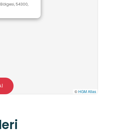
Bölgesi, 54300,
Al
©
HGM Atlas
eri