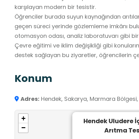
karşılayan modern bir tesistir.
Öğrenciler burada suyun kaynağından arıtıl
geçen süreci yerinde gözlemleme imkânı bulurlar. Tesiste arıtma ha
otomasyon odası, analiz laboratuvarı gibi bir
Çevre eğitimi ve iklim değişikliği gibi konuları
destek sağlayan bu ziyaretler, öğrencilerin çe
Konum
Adres:
Hendek, Sakarya, Marmara Bölgesi, 
+
Hendek Uludere 
−
Arıtma Tes