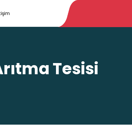
tişim
rıtma Tesisi