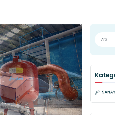
Katego
SANAYİ