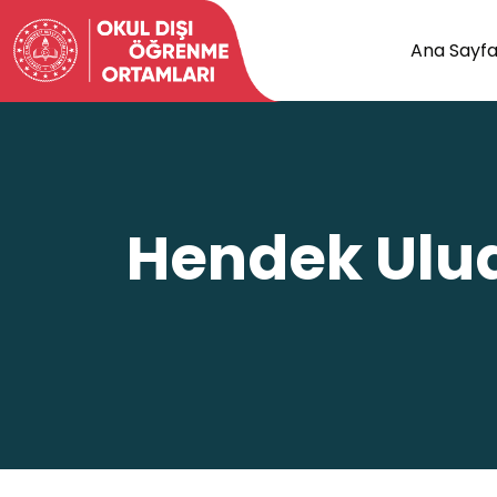
Ana Sayf
Hendek Ulud