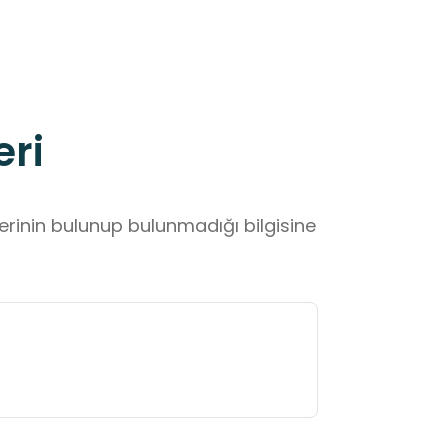
eri
lerinin bulunup bulunmadığı bilgisine