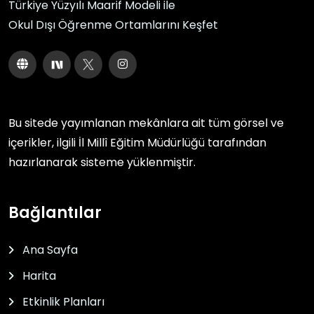
Türkiye Yüzyılı Maarif Modeli ile
Okul Dışı Öğrenme Ortamlarını Keşfet
Bu sitede yayımlanan mekânlara ait tüm görsel ve
içerikler, ilgili
İl Millî Eğitim Müdürlüğü
tarafından
hazırlanarak sisteme yüklenmiştir.
Bağlantılar
Ana Sayfa
Harita
Etkinlik Planları