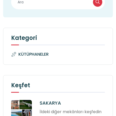
Kategori
KÜTÜPHANELER
Keşfet
SAKARYA
İldeki diğer mekânları keşfedin