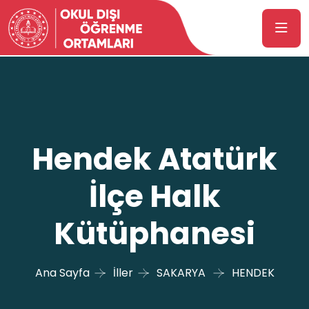
Hendek Atatürk
İlçe Halk
Kütüphanesi
Ana Sayfa
İller
SAKARYA
HENDEK