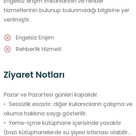
Engelsiz erişim imkânlarının ve rehber
hizmetlerinin bulunup bulunmadığı bilgisine yer
verilmiştir.
Engelsiz Erişim
Rehberlik Hizmeti
Ziyaret Notları
Pazar ve Pazartesi günleri kapalıdır. 

•  Sessizlik esastır; diğer kullanıcıların çalışma ve 
okuma hakkına saygı gösterilir.

•  Yeme–içme kütüphane içerisinde yasaktır 
(bazı kütüphanelerde su şişesi istisnası olabilir).
