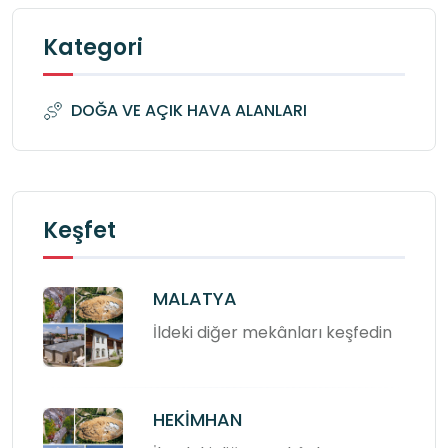
Kategori
DOĞA VE AÇIK HAVA ALANLARI
Keşfet
MALATYA
İldeki diğer mekânları keşfedin
HEKİMHAN