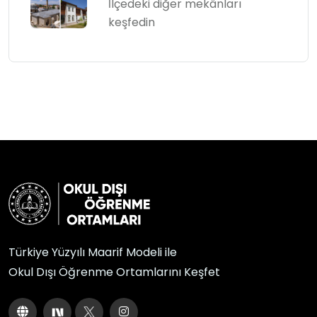
İlçedeki diğer mekânları
keşfedin
Türkiye Yüzyılı Maarif Modeli ile
Okul Dışı Öğrenme Ortamlarını Keşfet