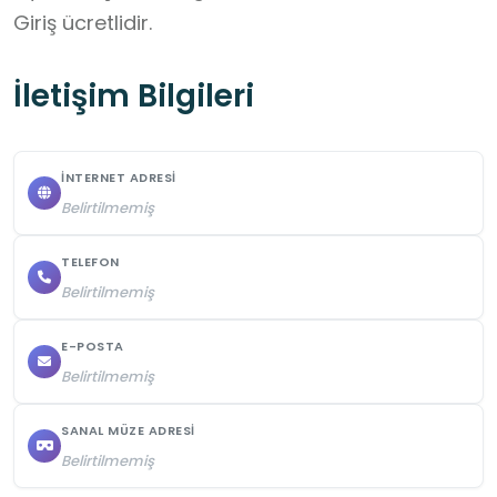
Giriş ücretlidir.
İletişim Bilgileri
İNTERNET ADRESI
Belirtilmemiş
TELEFON
Belirtilmemiş
E-POSTA
Belirtilmemiş
SANAL MÜZE ADRESI
Belirtilmemiş