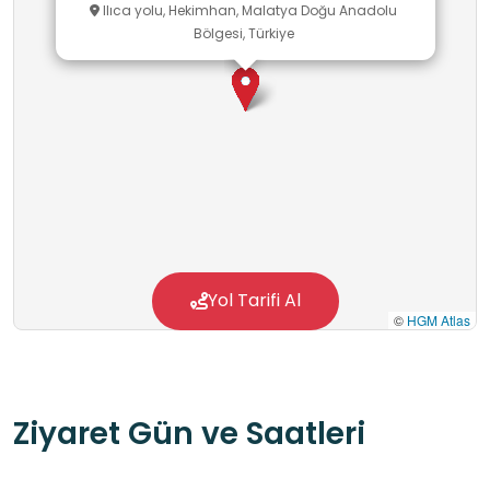
Ilıca yolu, Hekimhan, Malatya Doğu Anadolu
Bölgesi, Türkiye
Yol Tarifi Al
©
HGM Atlas
Ziyaret Gün ve Saatleri