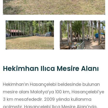
Hekimhan Ilıca Mesire Alanı
Hekimhan’ın Hasançelebi beldesinde bulunan
mesire alanı Malatya’ya 100 km, Hasançelebi’ye
3 km mesafededir. 2009 yılında kullanıma
açılmıştır. Hasançelebi Ilıca Mesire Alanı’nda,