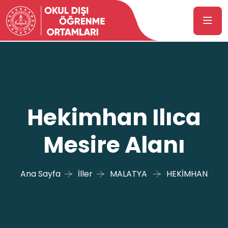
Hekimhan Ilıca
Mesire Alanı
Ana Sayfa
İller
MALATYA
HEKİMHAN