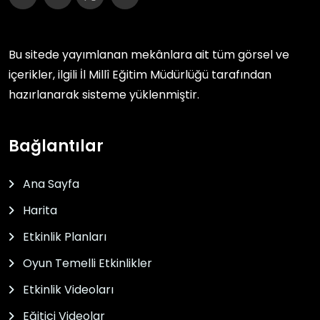
Bu sitede yayımlanan mekânlara ait tüm görsel ve
içerikler, ilgili
İl Millî Eğitim Müdürlüğü
tarafından
hazırlanarak sisteme yüklenmiştir.
Bağlantılar
Ana Sayfa
Harita
Etkinlik Planları
Oyun Temelli Etkinlikler
Etkinlik Videoları
Eğitici Videolar