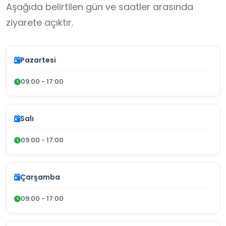
Aşağıda belirtilen gün ve saatler arasında
ziyarete açıktır.
Pazartesi
09:00 - 17:00
Salı
09:00 - 17:00
Çarşamba
09:00 - 17:00