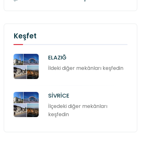
Keşfet
ELAZIĞ
İldeki diğer mekânları keşfedin
SİVRİCE
İlçedeki diğer mekânları
keşfedin