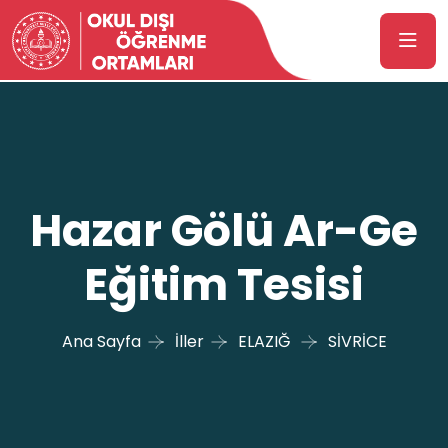
Hazar Gölü Ar-Ge
Eğitim Tesisi
Ana Sayfa
İller
ELAZIĞ
SİVRİCE