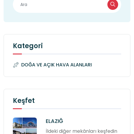
Kategori
DOĞA VE AÇIK HAVA ALANLARI
Keşfet
ELAZIĞ
İldeki diğer mekânları keşfedin