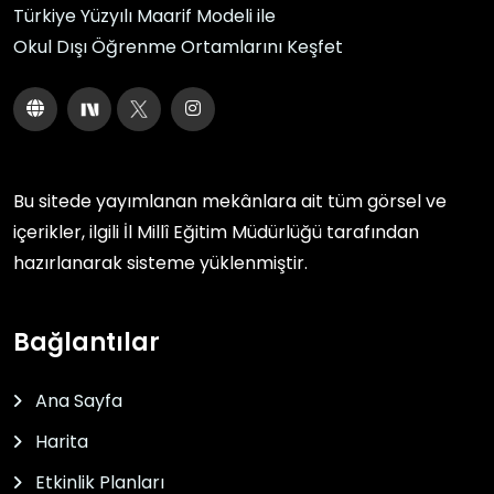
Türkiye Yüzyılı Maarif Modeli ile
Okul Dışı Öğrenme Ortamlarını Keşfet
Bu sitede yayımlanan mekânlara ait tüm görsel ve
içerikler, ilgili
İl Millî Eğitim Müdürlüğü
tarafından
hazırlanarak sisteme yüklenmiştir.
Bağlantılar
Ana Sayfa
Harita
Etkinlik Planları