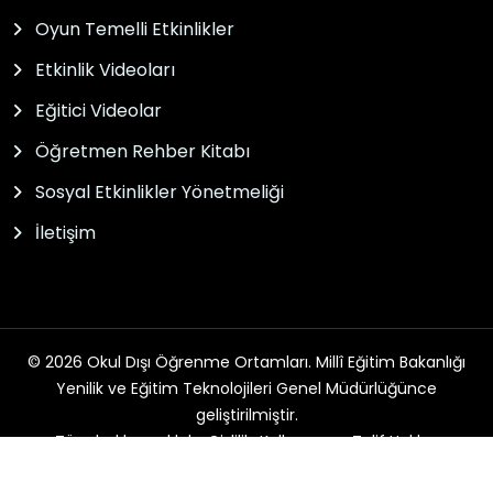
Oyun Temelli Etkinlikler
Etkinlik Videoları
Eğitici Videolar
Öğretmen Rehber Kitabı
Sosyal Etkinlikler Yönetmeliği
İletişim
© 2026 Okul Dışı Öğrenme Ortamları. Millî Eğitim Bakanlığı
Yenilik ve Eğitim Teknolojileri Genel Müdürlüğünce
geliştirilmiştir.
Tüm hakları saklıdır. Gizlilik, Kullanım ve Telif Hakları
bildirimlerinde belirtilen kurallar çerçevesinde hizmet