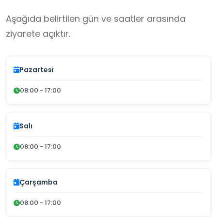
Aşağıda belirtilen gün ve saatler arasında
ziyarete açıktır.
Pazartesi
08:00 - 17:00
Salı
08:00 - 17:00
Çarşamba
08:00 - 17:00