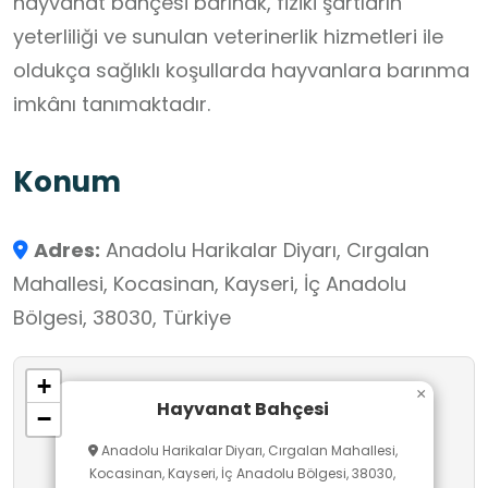
hayvanat bahçesi barınak, fiziki şartların
yeterliliği ve sunulan veterinerlik hizmetleri ile
oldukça sağlıklı koşullarda hayvanlara barınma
imkânı tanımaktadır.
Konum
Adres:
Anadolu Harikalar Diyarı, Cırgalan
Mahallesi, Kocasinan, Kayseri, İç Anadolu
Bölgesi, 38030, Türkiye
+
×
Hayvanat Bahçesi
−
Anadolu Harikalar Diyarı, Cırgalan Mahallesi,
Kocasinan, Kayseri, İç Anadolu Bölgesi, 38030,