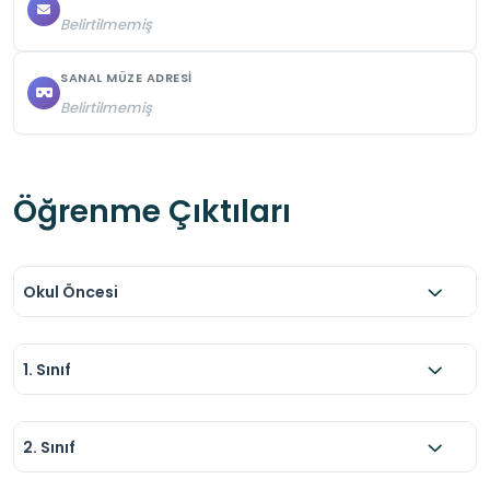
Belirtilmemiş
SANAL MÜZE ADRESI
Belirtilmemiş
Öğrenme Çıktıları
Okul Öncesi
1. Sınıf
2. Sınıf