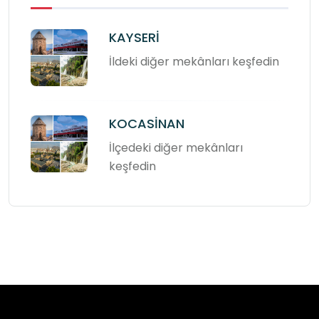
KAYSERİ
İldeki diğer mekânları keşfedin
KOCASİNAN
İlçedeki diğer mekânları
keşfedin