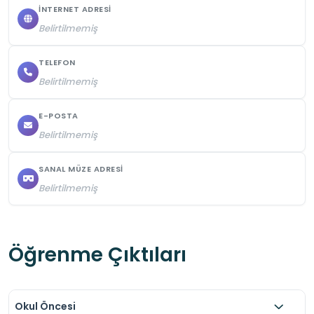
İNTERNET ADRESI
Belirtilmemiş
TELEFON
Belirtilmemiş
E-POSTA
Belirtilmemiş
SANAL MÜZE ADRESI
Belirtilmemiş
Öğrenme Çıktıları
Okul Öncesi