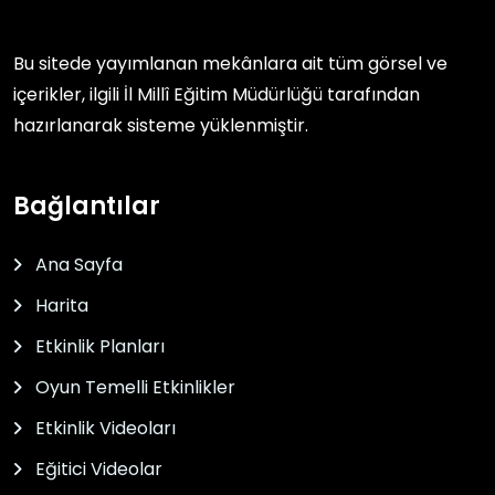
Bu sitede yayımlanan mekânlara ait tüm görsel ve
içerikler, ilgili
İl Millî Eğitim Müdürlüğü
tarafından
hazırlanarak sisteme yüklenmiştir.
Bağlantılar
Ana Sayfa
Harita
Etkinlik Planları
Oyun Temelli Etkinlikler
Etkinlik Videoları
Eğitici Videolar