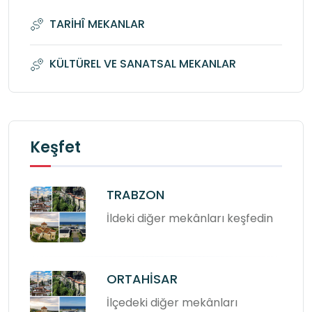
TARİHÎ MEKANLAR
KÜLTÜREL VE SANATSAL MEKANLAR
Keşfet
TRABZON
İldeki diğer mekânları keşfedin
ORTAHİSAR
İlçedeki diğer mekânları