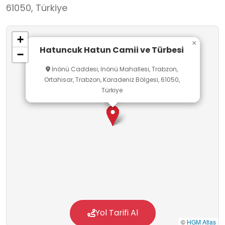
61050, Türkiye
+
×
Hatuncuk Hatun Camii ve Türbesi
−
İnönü Caddesi, İnönü Mahallesi, Trabzon,
Ortahisar, Trabzon, Karadeniz Bölgesi, 61050,
Türkiye
Yol Tarifi Al
©
HGM Atlas