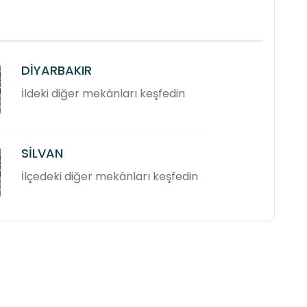
DİYARBAKIR
İldeki diğer mekânları keşfedin
SİLVAN
İlçedeki diğer mekânları keşfedin