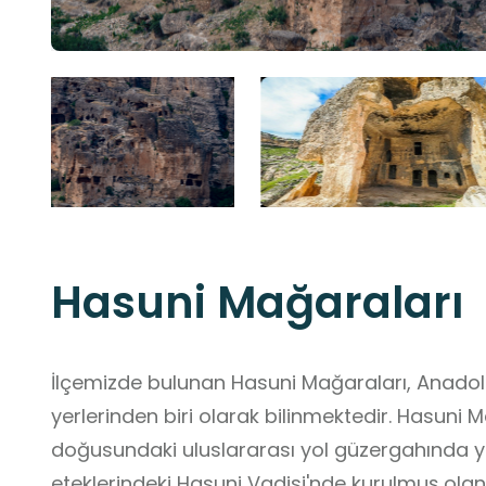
Hasuni Mağaraları
İlçemizde bulunan Hasuni Mağaraları, Anadol
yerlerinden biri olarak bilinmektedir. Hasuni M
doğusundaki uluslararası yol güzergahında ye
eteklerindeki Hasuni Vadisi'nde kurulmuş olan 