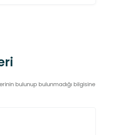
eri
lerinin bulunup bulunmadığı bilgisine