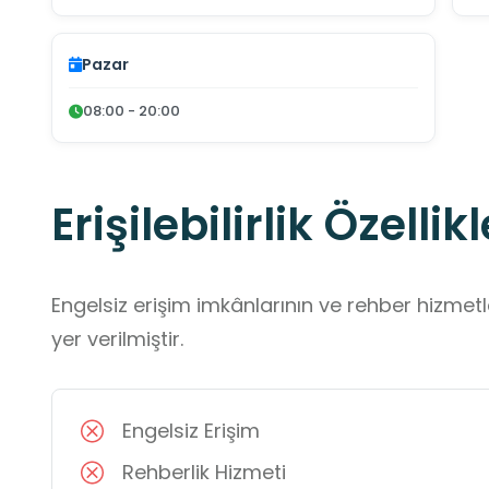
Pazar
08:00 - 20:00
Erişilebilirlik Özellikl
Engelsiz erişim imkânlarının ve rehber hizmet
yer verilmiştir.
Engelsiz Erişim
Rehberlik Hizmeti