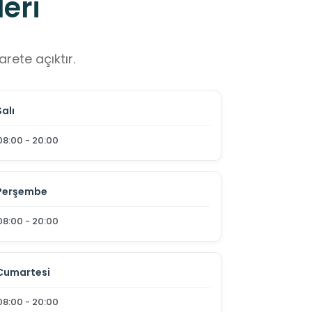
eri
rete açıktır.
Salı
08:00 - 20:00
Perşembe
08:00 - 20:00
Cumartesi
08:00 - 20:00