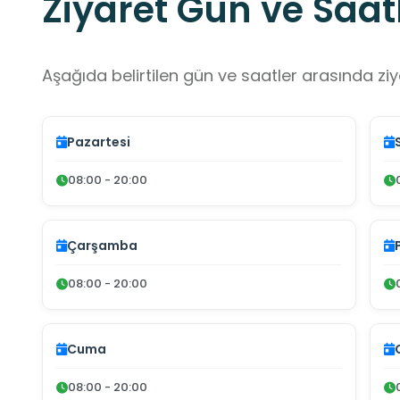
Ziyaret Gün ve Saatl
Aşağıda belirtilen gün ve saatler arasında ziya
Pazartesi
08:00 - 20:00
Çarşamba
08:00 - 20:00
Cuma
08:00 - 20:00