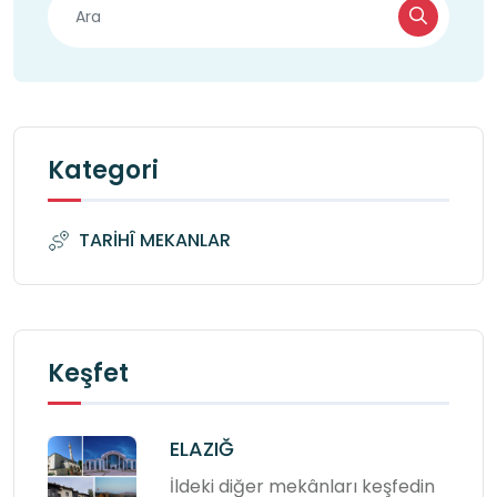
Kategori
TARİHÎ MEKANLAR
Keşfet
ELAZIĞ
İldeki diğer mekânları keşfedin