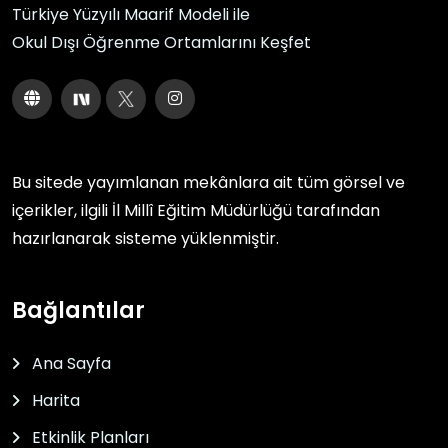
Türkiye Yüzyılı Maarif Modeli ile
Okul Dışı Öğrenme Ortamlarını Keşfet
Bu sitede yayımlanan mekânlara ait tüm görsel ve
içerikler, ilgili
İl Millî Eğitim Müdürlüğü
tarafından
hazırlanarak sisteme yüklenmiştir.
Bağlantılar
Ana Sayfa
Harita
Etkinlik Planları