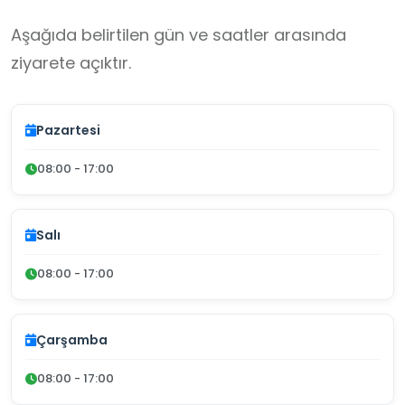
Aşağıda belirtilen gün ve saatler arasında
ziyarete açıktır.
Pazartesi
08:00 - 17:00
Salı
08:00 - 17:00
Çarşamba
08:00 - 17:00