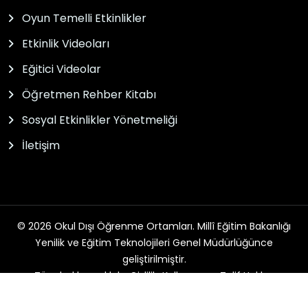
Oyun Temelli Etkinlikler
Etkinlik Videoları
Eğitici Videolar
Öğretmen Rehber Kitabı
Sosyal Etkinlikler Yönetmeliği
İletişim
© 2026 Okul Dışı Öğrenme Ortamları. Millî Eğitim Bakanlığı
Yenilik ve Eğitim Teknolojileri Genel Müdürlüğünce
geliştirilmiştir.
Tüm hakları saklıdır. Gizlilik, Kullanım ve Telif Hakları
bildirimlerinde belirtilen kurallar çerçevesinde hizmet