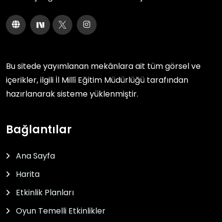
Bu sitede yayımlanan mekânlara ait tüm görsel ve
içerikler, ilgili
İl Millî Eğitim Müdürlüğü
tarafından
hazırlanarak sisteme yüklenmiştir.
Bağlantılar
Ana Sayfa
Harita
Etkinlik Planları
Oyun Temelli Etkinlikler