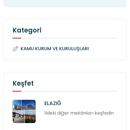
Kategori
KAMU KURUM VE KURULUŞLARI
Keşfet
ELAZIĞ
İldeki diğer mekânları keşfedin