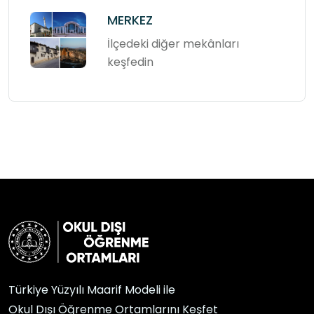
MERKEZ
İlçedeki diğer mekânları
keşfedin
Türkiye Yüzyılı Maarif Modeli ile
Okul Dışı Öğrenme Ortamlarını Keşfet