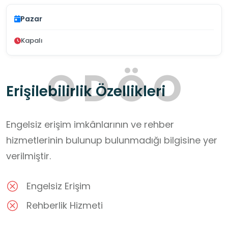
Pazar
Kapalı
O
D
Ö
O
Erişilebilirlik Özellikleri
Engelsiz erişim imkânlarının ve rehber
hizmetlerinin bulunup bulunmadığı bilgisine yer
verilmiştir.
Engelsiz Erişim
Rehberlik Hizmeti