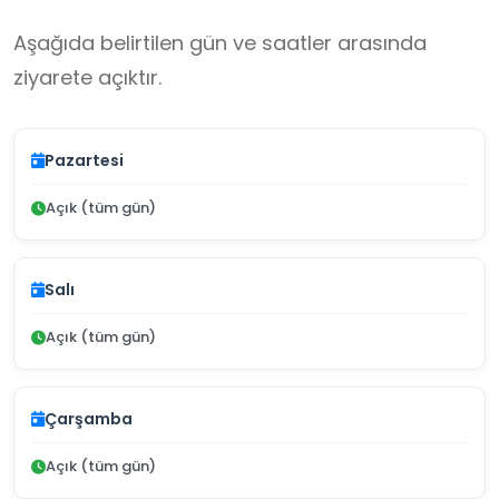
Aşağıda belirtilen gün ve saatler arasında
ziyarete açıktır.
Pazartesi
Açık (tüm gün)
Salı
Açık (tüm gün)
Çarşamba
Açık (tüm gün)