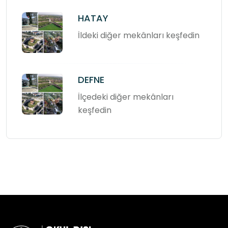
HATAY
İldeki diğer mekânları keşfedin
DEFNE
İlçedeki diğer mekânları
keşfedin