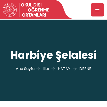
Harbiye Şelalesi
Ana Sayfa
İller
HATAY
DEFNE