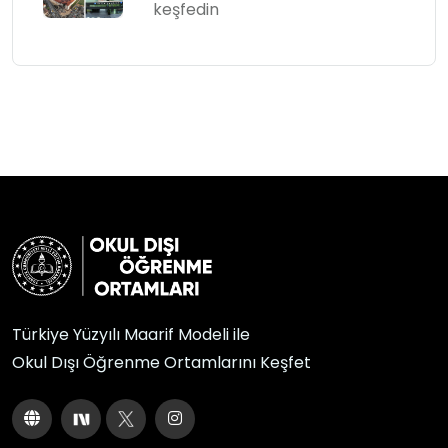
keşfedin
Türkiye Yüzyılı Maarif Modeli ile
Okul Dışı Öğrenme Ortamlarını Keşfet