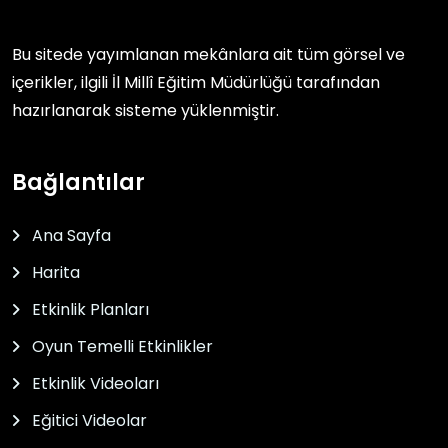
Bu sitede yayımlanan mekânlara ait tüm görsel ve
içerikler, ilgili
İl Millî Eğitim Müdürlüğü
tarafından
hazırlanarak sisteme yüklenmiştir.
Bağlantılar
Ana Sayfa
Harita
Etkinlik Planları
Oyun Temelli Etkinlikler
Etkinlik Videoları
Eğitici Videolar