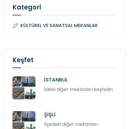
Kategori
KÜLTÜREL VE SANATSAL MEKANLAR
Keşfet
İSTANBUL
İldeki diğer mekânları keşfedin
ŞİŞLİ
İlçedeki diğer mekânları