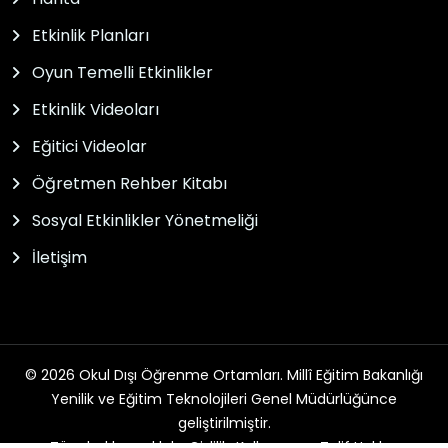
Etkinlik Planları
Oyun Temelli Etkinlikler
Etkinlik Videoları
Eğitici Videolar
Öğretmen Rehber Kitabı
Sosyal Etkinlikler Yönetmeliği
İletişim
© 2026 Okul Dışı Öğrenme Ortamları. Millî Eğitim Bakanlığı
Yenilik ve Eğitim Teknolojileri Genel Müdürlüğünce
geliştirilmiştir.
Tüm hakları saklıdır. Gizlilik, Kullanım ve Telif Hakları