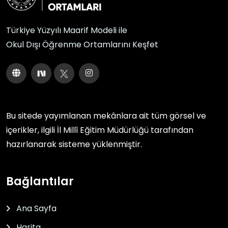
Türkiye Yüzyılı Maarif Modeli ile
Okul Dışı Öğrenme Ortamlarını Keşfet
Bu sitede yayımlanan mekânlara ait tüm görsel ve
içerikler, ilgili
İl Millî Eğitim Müdürlüğü
tarafından
hazırlanarak sisteme yüklenmiştir.
Bağlantılar
Ana Sayfa
Harita