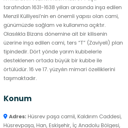
tarafından 1631-1638 yılları arasında inşa edilen
Menzil Külliyesi’nin en önemli yapısı olan cami,
günümüzde sağlam ve kullanıma açıktır.
Olasılıkla Bizans dönemine ait bir kilisenin
üzerine inşa edilen cami, ters “T” (Zaviyeli) plan
tipindedir. Dört yönde yarım kubbelerle
desteklenen ortada büyük bir kubbe ile
örtülüdür. 16 ve 17. yüzyılın mimari özelliklerini
taşımaktadır.
Konum
Adres:
Hüsrev paşa camii, Kaldırım Caddesi,
Hüsrevpaşa, Han, Eskişehir, İç Anadolu Bölgesi,