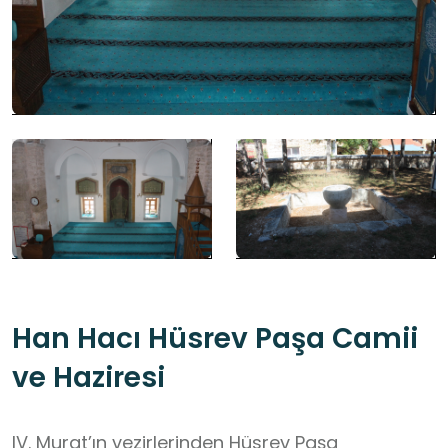
Han Hacı Hüsrev Paşa Camii
ve Haziresi
IV. Murat’ın vezirlerinden Hüsrev Paşa