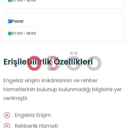
07:00 - 18:00
Pazar
07:00 - 18:00
O
D
Ö
O
Erişilebilirlik Özellikleri
Engelsiz erişim imkânlarının ve rehber
hizmetlerinin bulunup bulunmadığı bilgisine yer
verilmiştir.
Engelsiz Erişim
Rehberlik Hizmeti