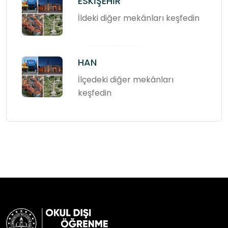
ESKİŞEHİR
İldeki diğer mekânları keşfedin
HAN
İlçedeki diğer mekânları
keşfedin