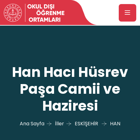
Han Hacı Hüsrev
Paşa Camii ve
Haziresi
Ana Sayfa
İller
ESKİŞEHİR
HAN