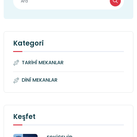
Kategori
TARİHÎ MEKANLAR
DİNÎ MEKANLAR
Keşfet