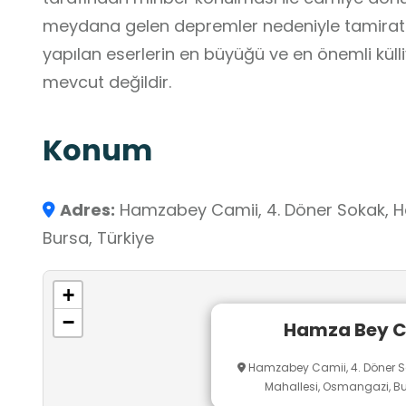
meydana gelen depremler nedeniyle tamirat 
yapılan eserlerin en büyüğü ve en önemli küll
mevcut değildir.
Konum
Adres:
Hamzabey Camii, 4. Döner Sokak, 
Bursa, Türkiye
+
−
Hamza Bey C
Hamzabey Camii, 4. Döner 
Mahallesi, Osmangazi, Bu