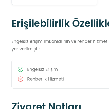
Erişilebilirlik Özellikl
Engelsiz erişim imkânlarının ve rehber hizmet
yer verilmiştir.
Engelsiz Erişim
Rehberlik Hizmeti
Ziyaret Notları