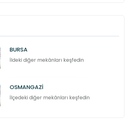
BURSA
İldeki diğer mekânları keşfedin
OSMANGAZİ
İlçedeki diğer mekânları keşfedin