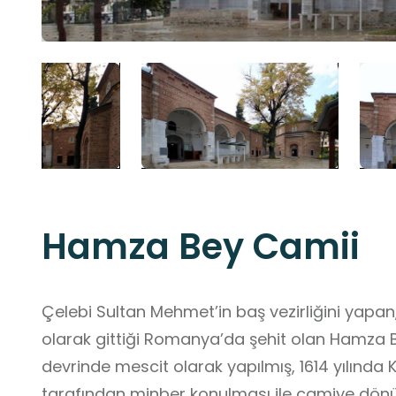
Hamza Bey Camii
Çelebi Sultan Mehmet’in baş vezirliğini yapan,
olarak gittiği Romanya’da şehit olan Hamza Be
devrinde mescit olarak yapılmış, 1614 yılınd
tarafından minber konulması ile camiye dönüş