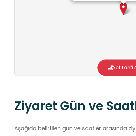
Yol Tarifi 
Ziyaret Gün ve Saatl
Aşağıda belirtilen gün ve saatler arasında ziya