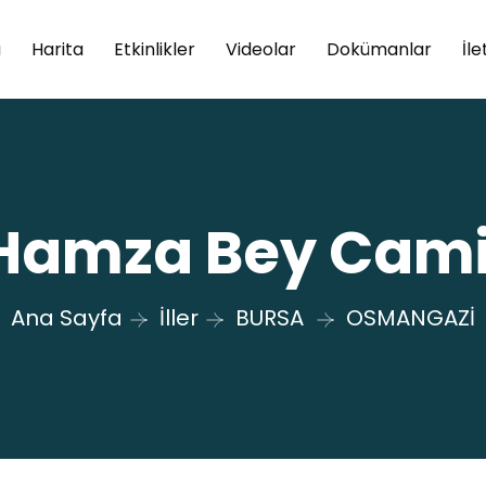
a
Harita
Etkinlikler
Videolar
Dokümanlar
İle
Hamza Bey Cami
Ana Sayfa
İller
BURSA
OSMANGAZİ