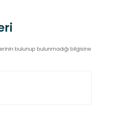
eri
lerinin bulunup bulunmadığı bilgisine