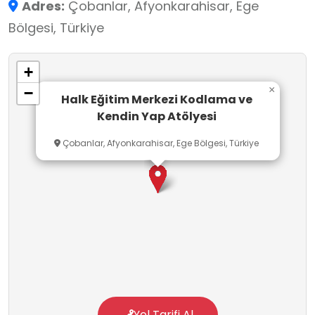
Adres:
Çobanlar, Afyonkarahisar, Ege
Bölgesi, Türkiye
+
×
−
Halk Eğitim Merkezi Kodlama ve
Kendin Yap Atölyesi
Çobanlar, Afyonkarahisar, Ege Bölgesi, Türkiye
Yol Tarifi Al