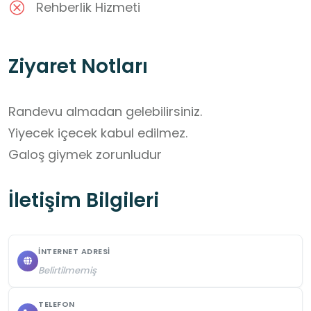
Rehberlik Hizmeti
Ziyaret Notları
Randevu almadan gelebilirsiniz.

Yiyecek içecek kabul edilmez.

Galoş giymek zorunludur
İletişim Bilgileri
İNTERNET ADRESI
Belirtilmemiş
TELEFON