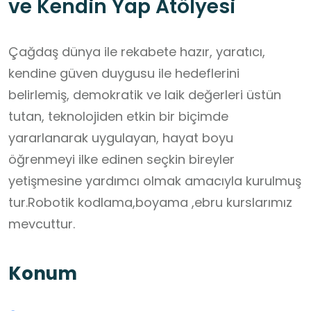
ve Kendin Yap Atölyesi
Çağdaş dünya ile rekabete hazır, yaratıcı,
kendine güven duygusu ile hedeflerini
belirlemiş, demokratik ve laik değerleri üstün
tutan, teknolojiden etkin bir biçimde
yararlanarak uygulayan, hayat boyu
öğrenmeyi ilke edinen seçkin bireyler
yetişmesine yardımcı olmak amacıyla kurulmuş
tur.Robotik kodlama,boyama ,ebru kurslarımız
mevcuttur.
Konum