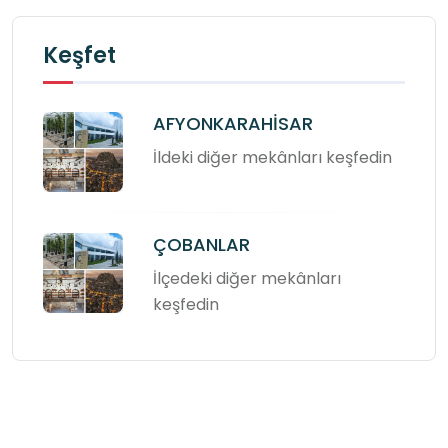
Keşfet
AFYONKARAHİSAR
İldeki diğer mekânları keşfedin
ÇOBANLAR
İlçedeki diğer mekânları
keşfedin