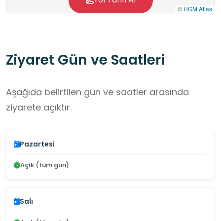
©
HGM Atlas
Ziyaret Gün ve Saatleri
Aşağıda belirtilen gün ve saatler arasında
ziyarete açıktır.
Pazartesi
Açık (tüm gün)
Salı