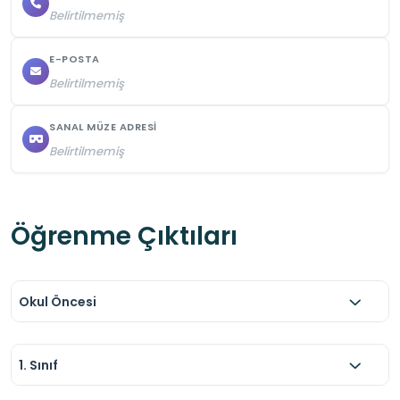
Belirtilmemiş
E-POSTA
Belirtilmemiş
SANAL MÜZE ADRESI
Belirtilmemiş
Öğrenme Çıktıları
Okul Öncesi
1. Sınıf