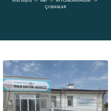
Ana Sayfa
İller
AFYONKARAHİSAR
ÇOBANLAR