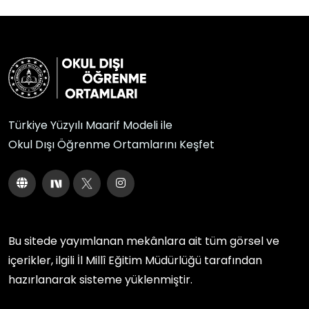
Türkiye Yüzyılı Maarif Modeli ile
Okul Dışı Öğrenme Ortamlarını Keşfet
Bu sitede yayımlanan mekânlara ait tüm görsel ve
içerikler, ilgili
İl Millî Eğitim Müdürlüğü
tarafından
hazırlanarak sisteme yüklenmiştir.