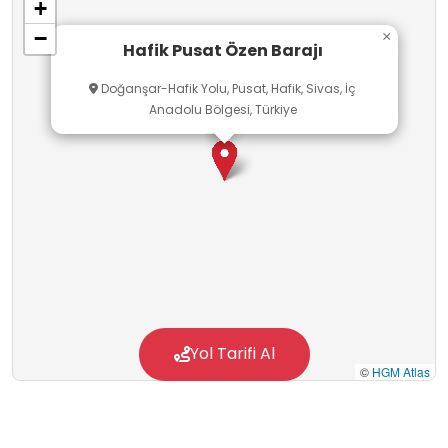
+
ortamı niteliği taşımaktadır.
−
×
Hafik Pusat Özen Barajı
Doğanşar-Hafik Yolu, Pusat, Hafik, Sivas, İç
Anadolu Bölgesi, Türkiye
Yol Tarifi Al
©
HGM Atlas