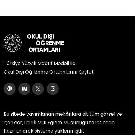
Türkiye Yüzyılı Maarif Modeli ile
Okul Dışı Öğrenme Ortamlarını Keşfet
Bu sitede yayımlanan mekânlara ait tüm görsel ve
içerikler, ilgili
İl Millî Eğitim Müdürlüğü
tarafından
hazırlanarak sisteme yüklenmiştir.