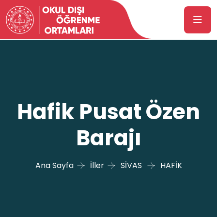
Hafik Pusat Özen
Barajı
Ana Sayfa
İller
SİVAS
HAFİK