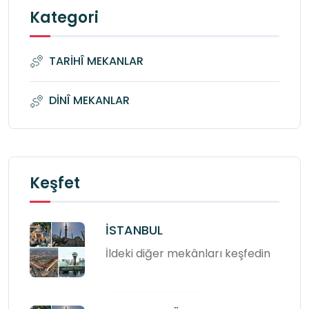
Kategori
TARİHÎ MEKANLAR
DİNÎ MEKANLAR
Keşfet
İSTANBUL
İldeki diğer mekânları keşfedin