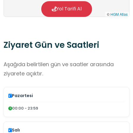
desteklemektedir.
Yol Tarifi Al
©
HGM Atlas
Ziyaret Gün ve Saatleri
Aşağıda belirtilen gün ve saatler arasında
ziyarete açıktır.
Pazartesi
00:00 - 23:59
Salı