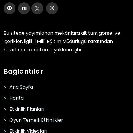
Bu sitede yayımlanan mekânlara ait tüm görsel ve
içerikler, ilgili
İl Millî Eğitim Müdürlüğü
tarafından
hazırlanarak sisteme yüklenmiştir.
Bağlantılar
Ana Sayfa
Harita
Etkinlik Planları
Oyun Temelli Etkinlikler
Etkinlik Videoları