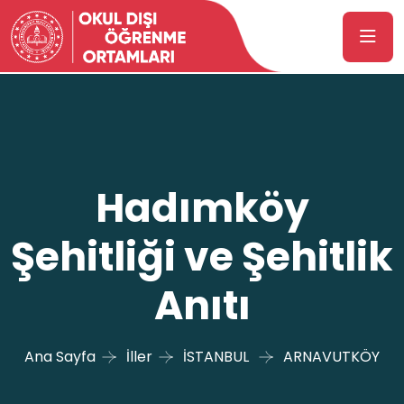
Hadımköy
Şehitliği ve Şehitlik
Anıtı
Ana Sayfa
İller
İSTANBUL
ARNAVUTKÖY