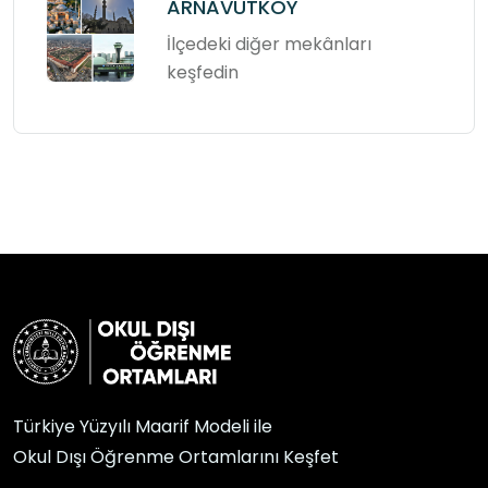
ARNAVUTKÖY
İlçedeki diğer mekânları
keşfedin
Türkiye Yüzyılı Maarif Modeli ile
Okul Dışı Öğrenme Ortamlarını Keşfet