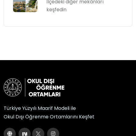
İlçedeki diğer mekânları
keşfedin
Türkiye Yüzyılı Maarif Modeli ile
Okul Dışı Öğrenme Ortamlarını Keşfet