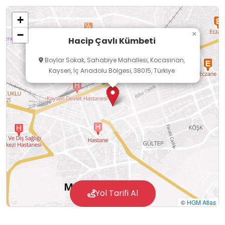
+
−
×
Hacip Çavlı Kümbeti
Boylar Sokak, Sahabiye Mahallesi, Kocasinan,
Kayseri, İç Anadolu Bölgesi, 38015, Türkiye
Yol Tarifi Al
©
HGM Atlas