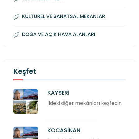
KÜLTÜREL VE SANATSAL MEKANLAR
DOĞA VE AÇIK HAVA ALANLARI
Keşfet
KAYSERİ
İldeki diğer mekânları keşfedin
KOCASİNAN