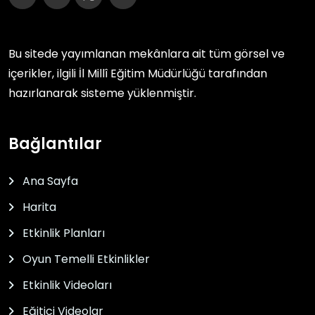
Bu sitede yayımlanan mekânlara ait tüm görsel ve
içerikler, ilgili
İl Millî Eğitim Müdürlüğü
tarafından
hazırlanarak sisteme yüklenmiştir.
Bağlantılar
Ana Sayfa
Harita
Etkinlik Planları
Oyun Temelli Etkinlikler
Etkinlik Videoları
Eğitici Videolar