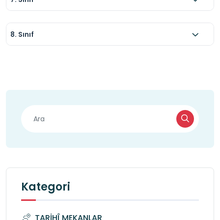
8. Sınıf
Kategori
TARİHÎ MEKANLAR