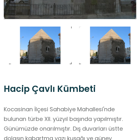
Hacip Çavlı Kümbeti
Kocasinan İlçesi Sahabiye Mahallesi'nde
bulunan türbe XII. yüzyıl başında yapılmıştır.
Günümüzde onarılmıştır. Dış duvarları üstte
dolaşın kabartma yazı kuşağı ve güney