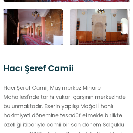
Hacı Şeref Camii
Hacı Şeref Camii, Muş merkez Minare
Mahallesi'nde tarihî yukarı çarşının merkezinde
bulunmaktadır. Eserin yapılışı Moğol İlhanlı
hakimiyeti dönemine tesadüf etmekle birlikte
özelliği itibariyle camii bir son dönem Selçuklu