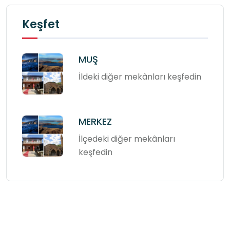
Keşfet
MUŞ
İldeki diğer mekânları keşfedin
MERKEZ
İlçedeki diğer mekânları
keşfedin