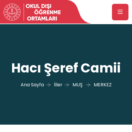
Hacı Şeref Camii
Ana Sayfa
İller
MUŞ
MERKEZ