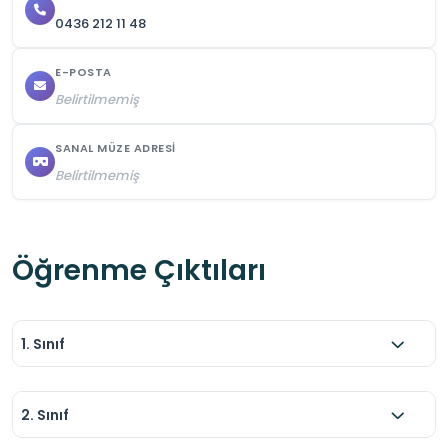
0436 212 11 48
E-POSTA
Belirtilmemiş
SANAL MÜZE ADRESI
Belirtilmemiş
Öğrenme Çıktıları
1. Sınıf
2. Sınıf