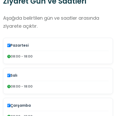
Ziyaret Gün ve Saatleri
Aşağıda belirtilen gün ve saatler arasında
ziyarete açıktır.
Pazartesi
08:00 - 18:00
Salı
08:00 - 18:00
Çarşamba