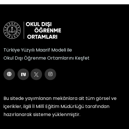
Türkiye Yüzyılı Maarif Modeli ile
Okul Dışı Öğrenme Ortamlarını Keşfet
Bu sitede yayımlanan mekânlara ait tüm görsel ve
içerikler, ilgili
İl Millî Eğitim Müdürlüğü
tarafından
hazırlanarak sisteme yüklenmiştir.