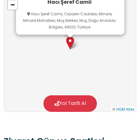
Hacı Şeref Camii
−
Hacı Şeref Camii, Cezaevi Caddesi, Minare,
Minare Mahallesi, Muş Merkez, Muş, Doğu Anadolu
Bölgesi, 49001, Türkiye
Yol Tarifi Al
©
HGM Atlas