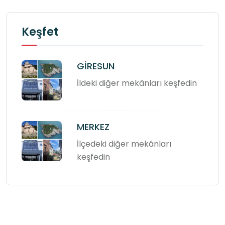
Keşfet
GİRESUN
İldeki diğer mekânları keşfedin
MERKEZ
İlçedeki diğer mekânları
keşfedin