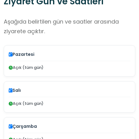
Ziyaret Gün ve Saatleri
Aşağıda belirtilen gün ve saatler arasında
ziyarete açıktır.
Pazartesi
Açık (tüm gün)
Salı
Açık (tüm gün)
Çarşamba