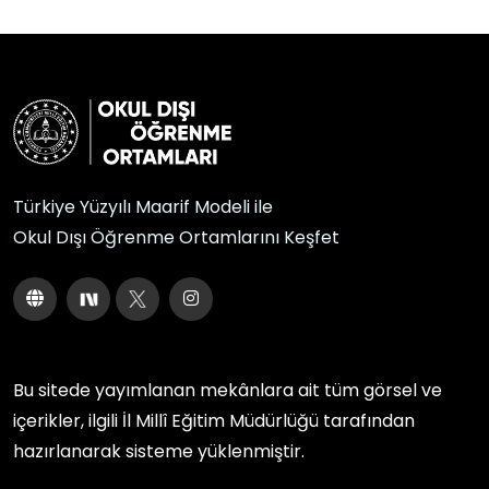
Türkiye Yüzyılı Maarif Modeli ile
Okul Dışı Öğrenme Ortamlarını Keşfet
Bu sitede yayımlanan mekânlara ait tüm görsel ve
içerikler, ilgili
İl Millî Eğitim Müdürlüğü
tarafından
hazırlanarak sisteme yüklenmiştir.