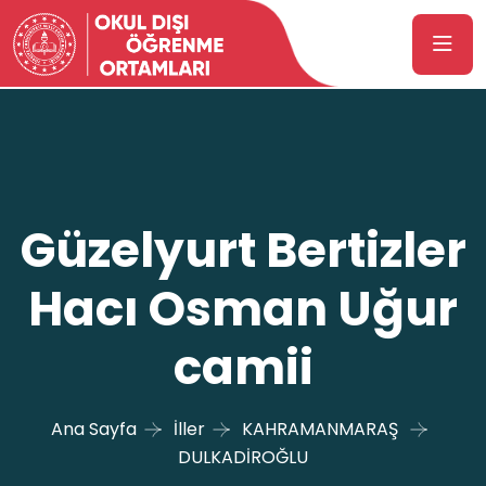
Güzelyurt Bertizler
Hacı Osman Uğur
camii
Ana Sayfa
İller
KAHRAMANMARAŞ
DULKADİROĞLU