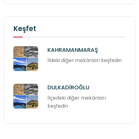
Keşfet
KAHRAMANMARAŞ
İldeki diğer mekânları keşfedin
DULKADİROĞLU
İlçedeki diğer mekânları
keşfedin