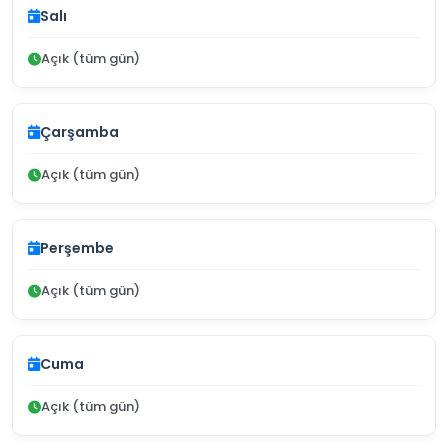
Salı
Açık (tüm gün)
Çarşamba
Açık (tüm gün)
Perşembe
Açık (tüm gün)
Cuma
Açık (tüm gün)