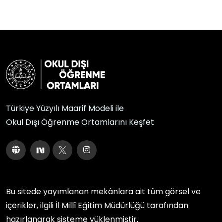
Türkiye Yüzyılı Maarif Modeli ile
Okul Dışı Öğrenme Ortamlarını Keşfet
Bu sitede yayımlanan mekânlara ait tüm görsel ve
içerikler, ilgili
İl Millî Eğitim Müdürlüğü
tarafından
hazırlanarak sisteme yüklenmiştir.