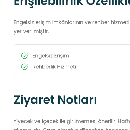
Erişilebilirlik Özellikl
Engelsiz erişim imkânlarının ve rehber hizmet
yer verilmiştir.
Engelsiz Erişim
Rehberlik Hizmeti
Ziyaret Notları
Yiyecek ve içecek ile girilmemesi önerilir. Ha