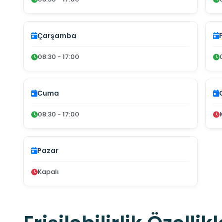
Çarşamba
08:30 - 17:00
Cuma
08:30 - 17:00
Pazar
Kapalı