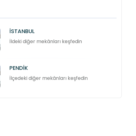
İSTANBUL
İldeki diğer mekânları keşfedin
PENDİK
İlçedeki diğer mekânları keşfedin