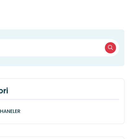
ri
HANELER