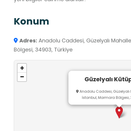
Konum
Adres:
Anadolu Caddesi, Güzelyalı Mahalles
Bölgesi, 34903, Türkiye
+
−
Güzelyalı Kütü
Anadolu Caddesi, Güzelyalı M
İstanbul, Marmara Bölgesi, 