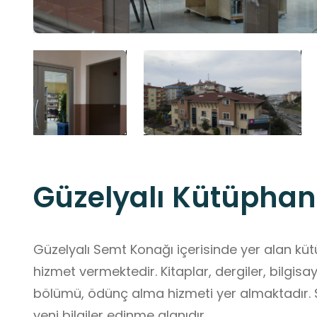
Güzelyalı Kütüphan
Güzelyalı Semt Konağı içerisinde yer alan küt
hizmet vermektedir. Kitaplar, dergiler, bilgis
bölümü, ödünç alma hizmeti yer almaktadır. 
yeni bilgiler edinme alanıdır.