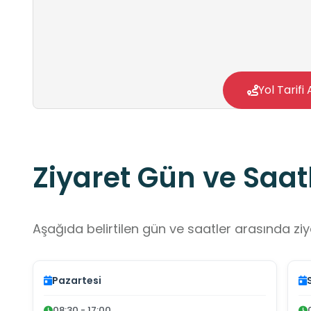
Yol Tarifi 
Ziyaret Gün ve Saatl
Aşağıda belirtilen gün ve saatler arasında ziya
Pazartesi
08:30 - 17:00