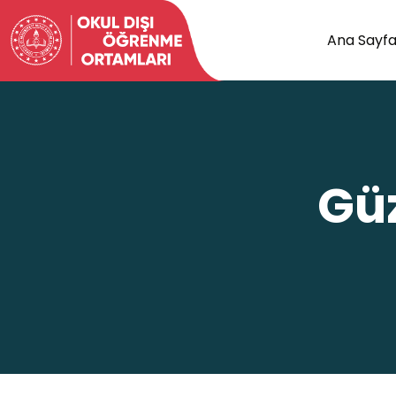
Ana Sayf
Gü