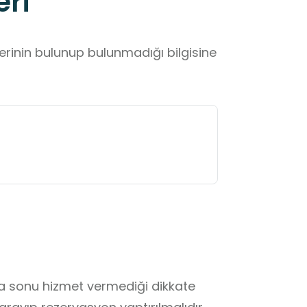
eri
lerinin bulunup bulunmadığı bilgisine
fta sonu hizmet vermediği dikkate 