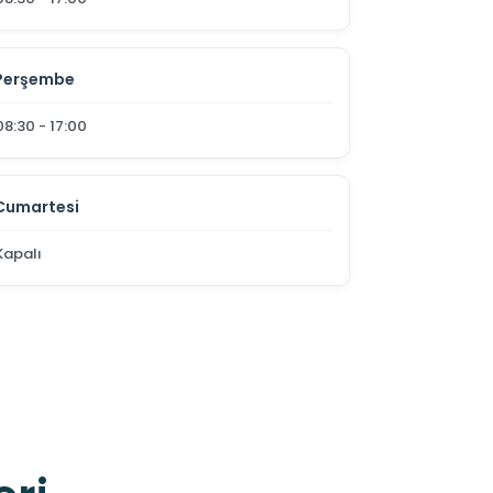
Perşembe
08:30 - 17:00
Cumartesi
Kapalı