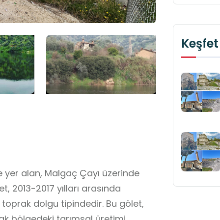
Keşfet
de yer alan, Malgaç Çayı üzerinde
t, 2013-2017 yılları arasında
oprak dolgu tipindedir. Bu gölet,
rak bölgedeki tarımsal üretimi