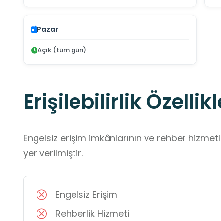
Pazar
Açık (tüm gün)
Erişilebilirlik Özellikl
Engelsiz erişim imkânlarının ve rehber hizmet
yer verilmiştir.
Engelsiz Erişim
Rehberlik Hizmeti