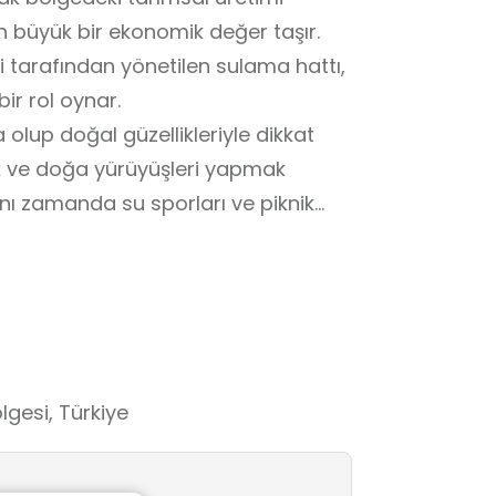
için büyük bir ekonomik değer taşır.
 tarafından yönetilen sulama hattı,
bir rol oynar.
 olup doğal güzellikleriyle dikkat
ek ve doğa yürüyüşleri yapmak
ynı zamanda su sporları ve piknik
r. Ulaşım oldukça kolaydır.
lgesi, Türkiye