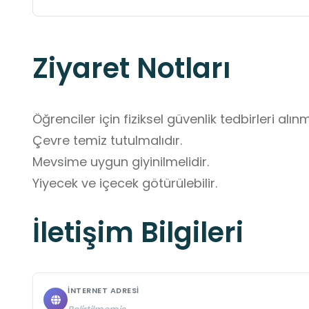
Ziyaret Notları
Öğrenciler için fiziksel güvenlik tedbirleri alınma
Çevre temiz tutulmalıdır.

Mevsime uygun giyinilmelidir. 

Yiyecek ve içecek götürülebilir.
İletişim Bilgileri
İNTERNET ADRESI