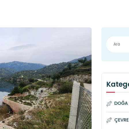
Katego
DOĞA 
ÇEVRE