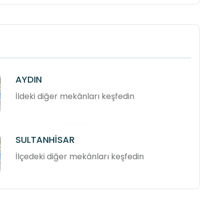
AYDIN
İldeki diğer mekânları keşfedin
SULTANHİSAR
İlçedeki diğer mekânları keşfedin