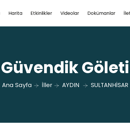
a
Harita
Etkinlikler
Videolar
Dokümanlar
İle
Güvendik Göleti
Ana Sayfa
İller
AYDIN
SULTANHİSAR