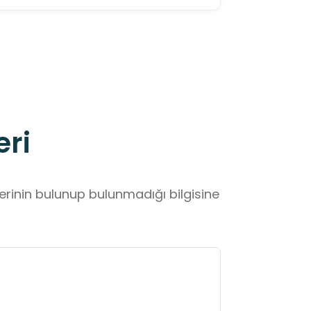
eri
lerinin bulunup bulunmadığı bilgisine