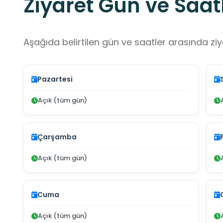
Ziyaret Gün ve Saatl
Aşağıda belirtilen gün ve saatler arasında ziya
Pazartesi
Açık (tüm gün)
Çarşamba
Açık (tüm gün)
Cuma
Açık (tüm gün)