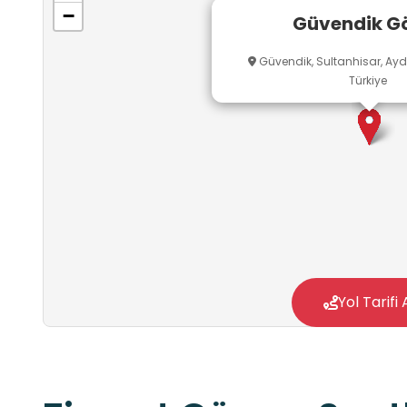
−
Güvendik Gö
Güvendik, Sultanhisar, Aydı
Türkiye
Yol Tarifi 