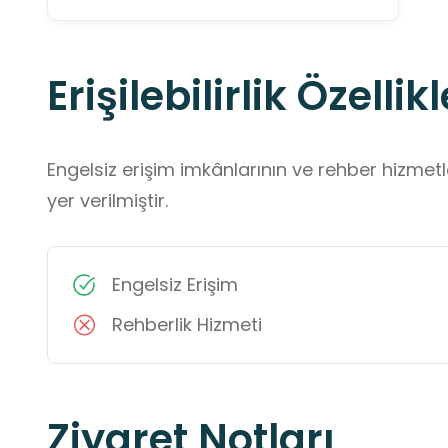
Erişilebilirlik Özellikl
Engelsiz erişim imkânlarının ve rehber hizmet
yer verilmiştir.
Engelsiz Erişim
Rehberlik Hizmeti
Ziyaret Notları