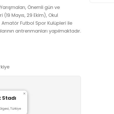
 Yarışmaları, Önemli gün ve
 (19 Mayıs, 29 Ekim), Okul
 Amatör Futbol Spor Kulüpleri ile
ularının antrenmanları yapılmaktadır.
rkiye
×
 Stadı
ölgesi, Türkiye