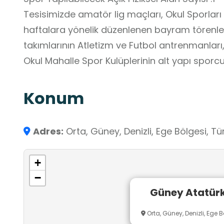
Tesisimizde amatör lig maçları, Okul Sporları
haftalara yönelik düzenlenen bayram törenleri
takımlarının Atletizm ve Futbol antrenmanları,
Okul Mahalle Spor Kulüplerinin alt yapı sporc
Konum
Adres:
Orta, Güney, Denizli, Ege Bölgesi, Tü
+
−
Güney Atatürk
Orta, Güney, Denizli, Ege B