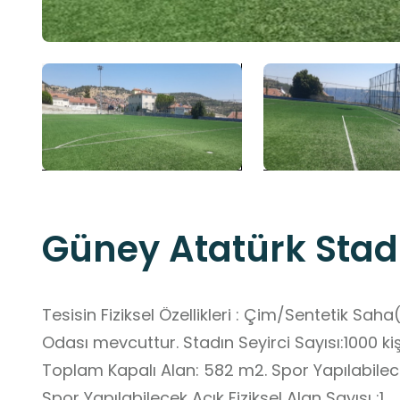
Güney Atatürk Stad
Tesisin Fiziksel Özellikleri : Çim/Sentetik S
Odası mevcuttur. Stadın Seyirci Sayısı:1000 kiş
Toplam Kapalı Alan: 582 m2. Spor Yapılabilecek Kapalı Fiziksel Alan Sayısı : 0 .
Spor Yapılabilecek Açık Fiziksel Alan Sayısı :1