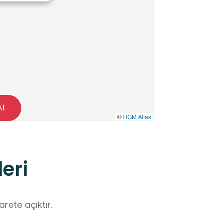
Al
©
HGM Atlas
eri
rete açıktır.