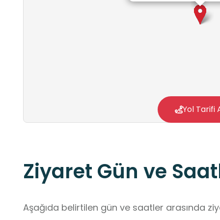
Yol Tarifi 
Ziyaret Gün ve Saatl
Aşağıda belirtilen gün ve saatler arasında ziya