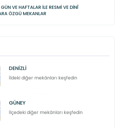
İ GÜN VE HAFTALAR İLE RESMİ VE DİNÎ
ARA ÖZGÜ MEKANLAR
DENİZLİ
İldeki diğer mekânları keşfedin
GÜNEY
İlçedeki diğer mekânları keşfedin