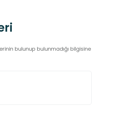
eri
lerinin bulunup bulunmadığı bilgisine