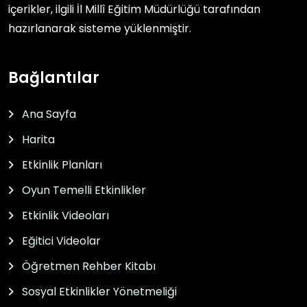
içerikler, ilgili
İl Millî Eğitim Müdürlüğü
tarafından
hazırlanarak sisteme yüklenmiştir.
Bağlantılar
Ana Sayfa
Harita
Etkinlik Planları
Oyun Temelli Etkinlikler
Etkinlik Videoları
Eğitici Videolar
Öğretmen Rehber Kitabı
Sosyal Etkinlikler Yönetmeliği