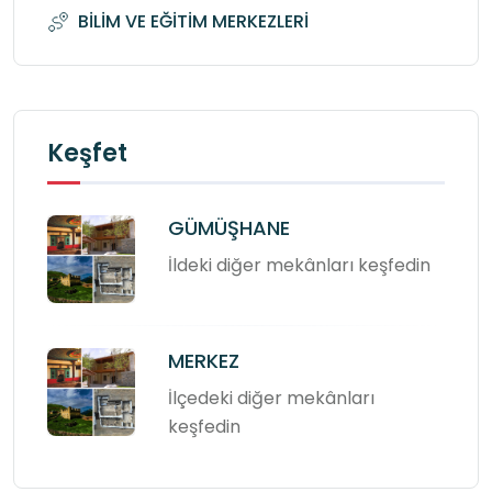
BİLİM VE EĞİTİM MERKEZLERİ
Keşfet
GÜMÜŞHANE
İldeki diğer mekânları keşfedin
MERKEZ
İlçedeki diğer mekânları
keşfedin