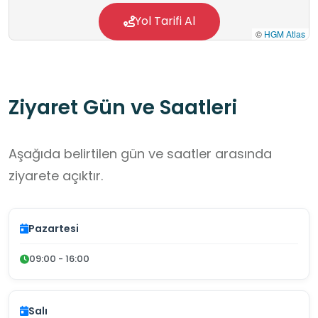
davranılması gerektiğini uygulamalı öğrenir.
Yol Tarifi Al
©
HGM Atlas
Ziyaret Gün ve Saatleri
Aşağıda belirtilen gün ve saatler arasında
ziyarete açıktır.
Pazartesi
09:00 - 16:00
Salı