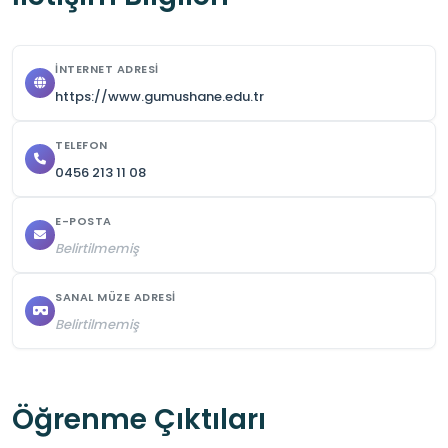
olmaktadır.
İNTERNET ADRESI
https://www.gumushane.edu.tr
TELEFON
0456 213 11 08
E-POSTA
Belirtilmemiş
SANAL MÜZE ADRESI
Belirtilmemiş
Öğrenme Çıktıları