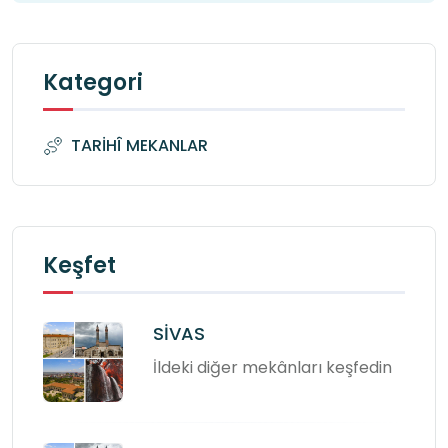
Kategori
TARİHÎ MEKANLAR
Keşfet
SİVAS
İldeki diğer mekânları keşfedin