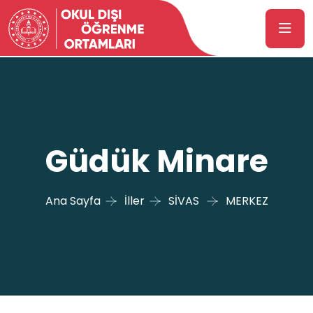
Güdük Minare
Ana Sayfa
İller
SİVAS
MERKEZ