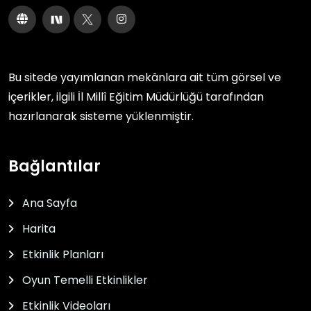
Bu sitede yayımlanan mekânlara ait tüm görsel ve
içerikler, ilgili
İl Millî Eğitim Müdürlüğü
tarafından
hazırlanarak sisteme yüklenmiştir.
Bağlantılar
Ana Sayfa
Harita
Etkinlik Planları
Oyun Temelli Etkinlikler
Etkinlik Videoları