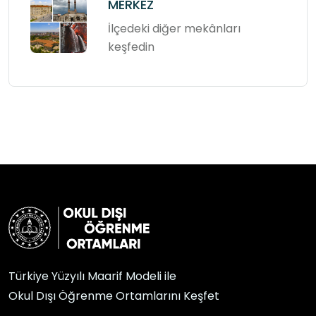
MERKEZ
İlçedeki diğer mekânları
keşfedin
Türkiye Yüzyılı Maarif Modeli ile
Okul Dışı Öğrenme Ortamlarını Keşfet