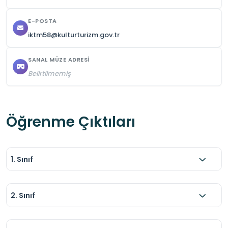
E-POSTA
iktm58@kulturturizm.gov.tr
SANAL MÜZE ADRESI
Belirtilmemiş
Öğrenme Çıktıları
1. Sınıf
2. Sınıf