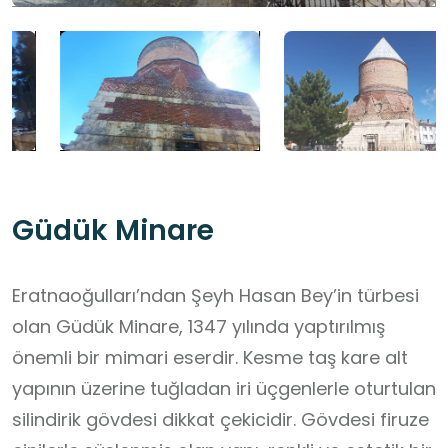
Güdük Minare
Eratnaoğulları’ndan Şeyh Hasan Bey’in türbesi
olan Güdük Minare, 1347 yılında yaptırılmış
önemli bir mimari eserdir. Kesme taş kare alt
yapının üzerine tuğladan iri üçgenlerle oturtulan
silindirik gövdesi dikkat çekicidir. Gövdesi firuze