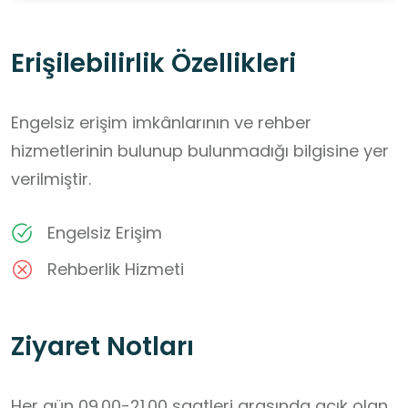
Erişilebilirlik Özellikleri
Engelsiz erişim imkânlarının ve rehber
hizmetlerinin bulunup bulunmadığı bilgisine yer
verilmiştir.
Engelsiz Erişim
Rehberlik Hizmeti
Ziyaret Notları
Her gün 09.00-21.00 saatleri arasında açık olan 