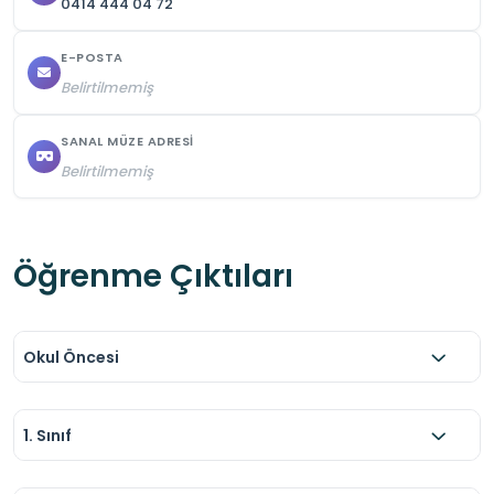
0414 444 04 72
E-POSTA
Belirtilmemiş
SANAL MÜZE ADRESI
Belirtilmemiş
Öğrenme Çıktıları
Okul Öncesi
1. Sınıf