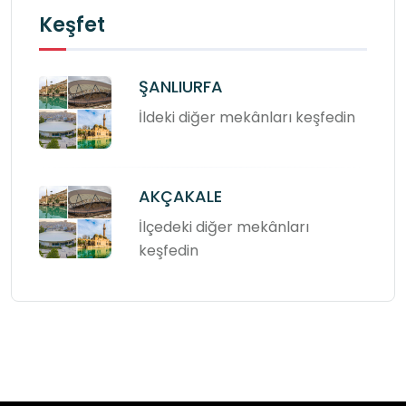
Keşfet
ŞANLIURFA
İldeki diğer mekânları keşfedin
AKÇAKALE
İlçedeki diğer mekânları
keşfedin