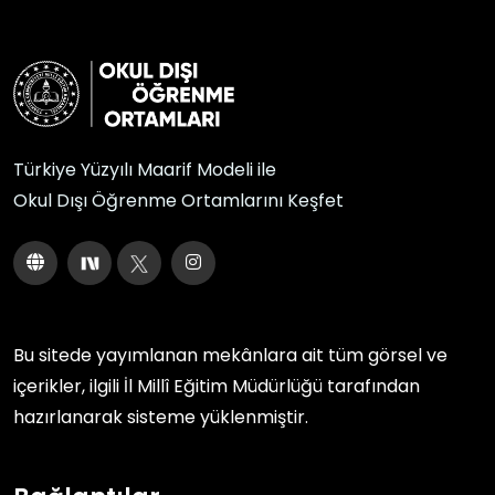
Türkiye Yüzyılı Maarif Modeli ile
Okul Dışı Öğrenme Ortamlarını Keşfet
Bu sitede yayımlanan mekânlara ait tüm görsel ve
içerikler, ilgili
İl Millî Eğitim Müdürlüğü
tarafından
hazırlanarak sisteme yüklenmiştir.