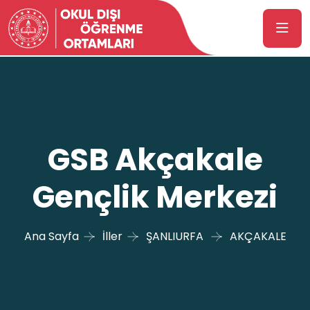
GSB Akçakale
Gençlik Merkezi
Ana Sayfa
İller
ŞANLIURFA
AKÇAKALE