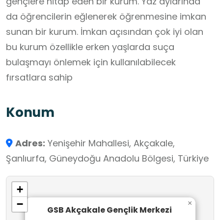
gençlere hitap eden bir kurum. Yaz aylarında
da öğrencilerin eğlenerek öğrenmesine imkan
sunan bir kurum. İmkan açısından çok iyi olan
bu kurum özellikle erken yaşlarda suça
bulaşmayı önlemek için kullanılabilecek
fırsatlara sahip
Konum
Adres:
Yenişehir Mahallesi, Akçakale,
Şanlıurfa, Güneydoğu Anadolu Bölgesi, Türkiye
+
−
×
GSB Akçakale Gençlik Merkezi