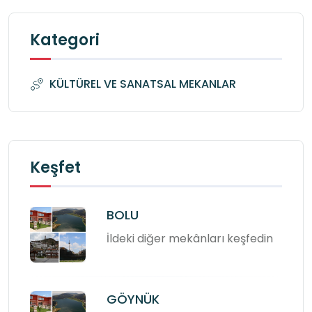
Kategori
KÜLTÜREL VE SANATSAL MEKANLAR
Keşfet
BOLU
İldeki diğer mekânları keşfedin
GÖYNÜK