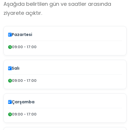
Aşağıda belirtilen gün ve saatler arasında
ziyarete açıktır.
Pazartesi
09:00 - 17:00
Salı
09:00 - 17:00
Çarşamba
09:00 - 17:00