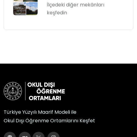
İlçedeki diğer mekânları
keşfedin
Türkiye Yüzyılı Maarif Modeli ile
Okul Dışı Öğrenme Ortamlarını Keşfet