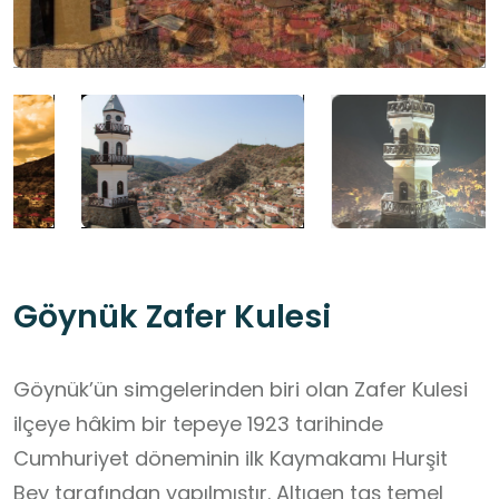
Göynük Zafer Kulesi
Göynük’ün simgelerinden biri olan Zafer Kulesi
ilçeye hâkim bir tepeye 1923 tarihinde
Cumhuriyet döneminin ilk Kaymakamı Hurşit
Bey tarafından yapılmıştır. Altıgen taş temel