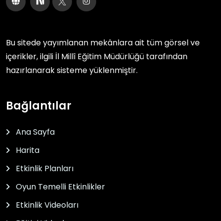
Bu sitede yayımlanan mekânlara ait tüm görsel ve
içerikler, ilgili
İl Millî Eğitim Müdürlüğü
tarafından
hazırlanarak sisteme yüklenmiştir.
Bağlantılar
Ana Sayfa
Harita
Etkinlik Planları
Oyun Temelli Etkinlikler
Etkinlik Videoları