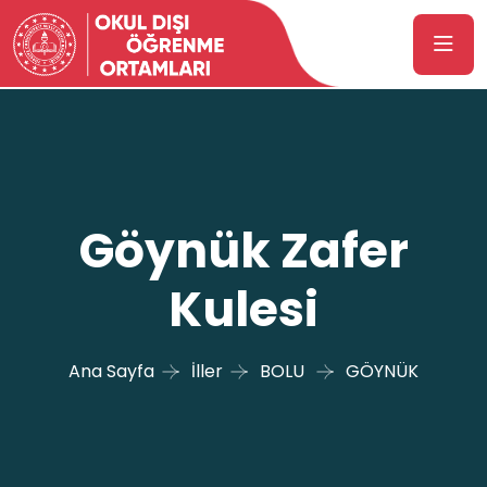
Göynük Zafer
Kulesi
Ana Sayfa
İller
BOLU
GÖYNÜK