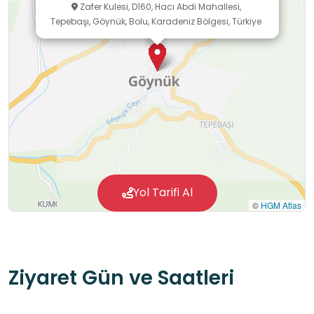
Zafer Kulesi, D160, Hacı Abdi Mahallesi,
Tepebaşı, Göynük, Bolu, Karadeniz Bölgesi, Türkiye
Yol Tarifi Al
©
HGM Atlas
Ziyaret Gün ve Saatleri