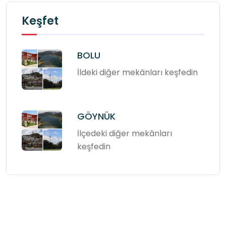
Keşfet
BOLU
İldeki diğer mekânları keşfedin
GÖYNÜK
İlçedeki diğer mekânları
keşfedin