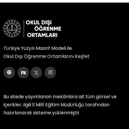
Türkiye Yüzyılı Maarif Modeli ile
Okul Dışı Öğrenme Ortamlarını Keşfet
Bu sitede yayımlanan mekânlara ait tüm görsel ve
içerikler, ilgili
İl Millî Eğitim Müdürlüğü
tarafından
hazırlanarak sisteme yüklenmiştir.