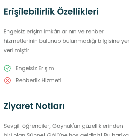
Erişilebilirlik Özellikleri
Engelsiz erişim imkânlarının ve rehber
hizmetlerinin bulunup bulunmadığı bilgisine yer
verilmiştir.
Engelsiz Erişim
Rehberlik Hizmeti
Ziyaret Notları
Sevgili öğrenciler, Göynük'ün güzelliklerinden 
biri olan Sünnet Gölü'ne hoş geldiniz! Bu harika 