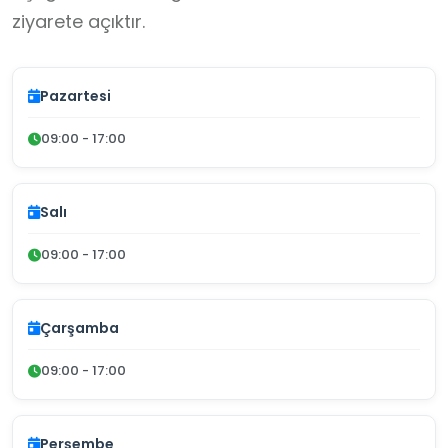
ziyarete açıktır.
Pazartesi
09:00 - 17:00
Salı
09:00 - 17:00
Çarşamba
09:00 - 17:00
Perşembe