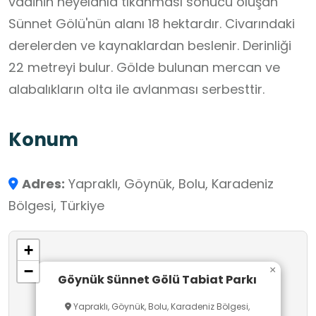
vadinin heyelanla tıkanması sonucu oluşan
Sünnet Gölü'nün alanı 18 hektardır. Civarındaki
derelerden ve kaynaklardan beslenir. Derinliği
22 metreyi bulur. Gölde bulunan mercan ve
alabalıkların olta ile avlanması serbesttir.
Konum
Adres:
Yapraklı, Göynük, Bolu, Karadeniz
Bölgesi, Türkiye
+
−
×
Göynük Sünnet Gölü Tabiat Parkı
Yapraklı, Göynük, Bolu, Karadeniz Bölgesi,