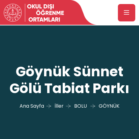
Göynük Sünnet
Gölü Tabiat Parkı
Ana Sayfa
İller
BOLU
GÖYNÜK