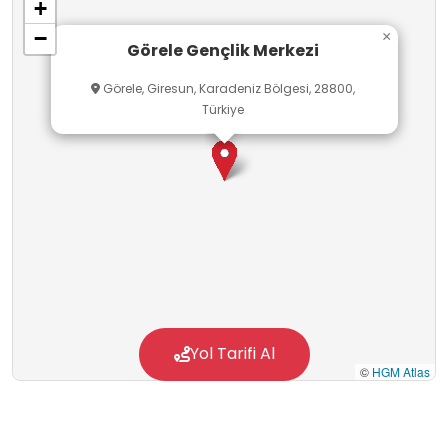
+
−
×
Görele Gençlik Merkezi
Görele, Giresun, Karadeniz Bölgesi, 28800,
Türkiye
Yol Tarifi Al
©
HGM Atlas