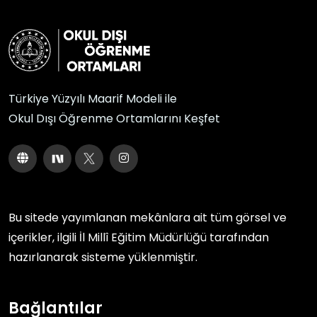
Türkiye Yüzyılı Maarif Modeli ile
Okul Dışı Öğrenme Ortamlarını Keşfet
Bu sitede yayımlanan mekânlara ait tüm görsel ve
içerikler, ilgili
İl Millî Eğitim Müdürlüğü
tarafından
hazırlanarak sisteme yüklenmiştir.
Bağlantılar