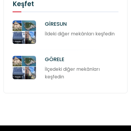
Keşfet
GİRESUN
İldeki diğer mekânları keşfedin
GÖRELE
İlçedeki diğer mekânları
keşfedin