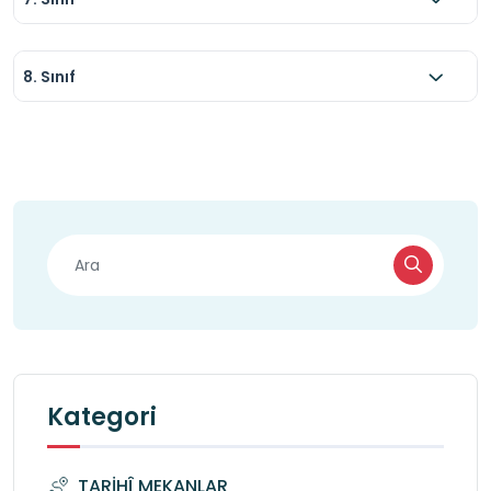
8. Sınıf
Kategori
TARİHÎ MEKANLAR