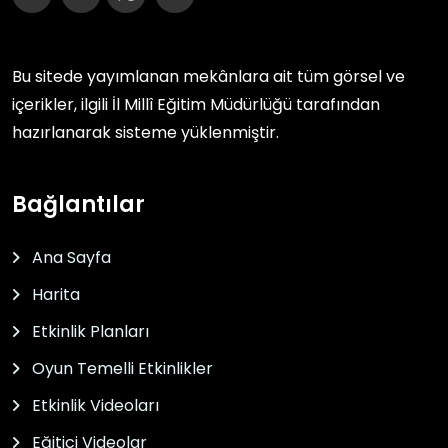
Bu sitede yayımlanan mekânlara ait tüm görsel ve
içerikler, ilgili
İl Millî Eğitim Müdürlüğü
tarafından
hazırlanarak sisteme yüklenmiştir.
Bağlantılar
Ana Sayfa
Harita
Etkinlik Planları
Oyun Temelli Etkinlikler
Etkinlik Videoları
Eğitici Videolar