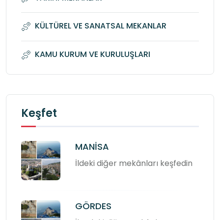
KÜLTÜREL VE SANATSAL MEKANLAR
KAMU KURUM VE KURULUŞLARI
Keşfet
MANİSA
İldeki diğer mekânları keşfedin
GÖRDES