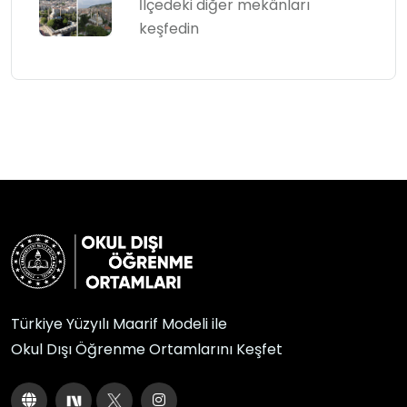
İlçedeki diğer mekânları
keşfedin
Türkiye Yüzyılı Maarif Modeli ile
Okul Dışı Öğrenme Ortamlarını Keşfet