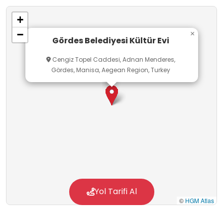
+
−
×
Gördes Belediyesi Kültür Evi
Cengiz Topel Caddesi, Adnan Menderes,
Gördes, Manisa, Aegean Region, Turkey
Yol Tarifi Al
©
HGM Atlas