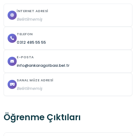
İNTERNET ADRESI
Belirtilmemiş
TELEFON
0312 485 55 55
E-POSTA
info@ankaragolbasi.bel.tr
SANAL MÜZE ADRESI
Belirtilmemiş
Öğrenme Çıktıları