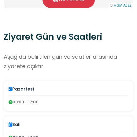
©
HGM Atlas
Ziyaret Gün ve Saatleri
Aşağıda belirtilen gün ve saatler arasında
ziyarete açıktır.
Pazartesi
09:00 - 17:00
Salı