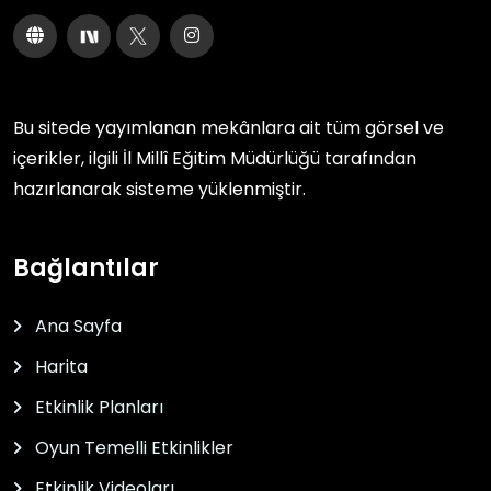
Bu sitede yayımlanan mekânlara ait tüm görsel ve
içerikler, ilgili
İl Millî Eğitim Müdürlüğü
tarafından
hazırlanarak sisteme yüklenmiştir.
Bağlantılar
Ana Sayfa
Harita
Etkinlik Planları
Oyun Temelli Etkinlikler
Etkinlik Videoları