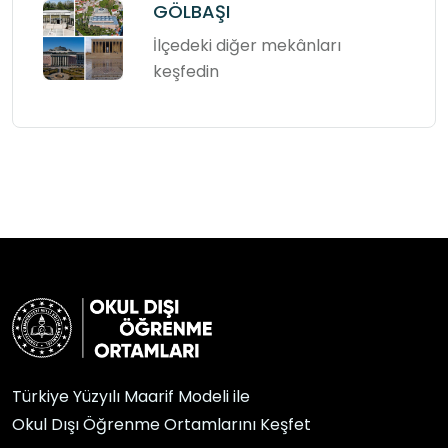
GÖLBAŞI
İlçedeki diğer mekânları
keşfedin
Türkiye Yüzyılı Maarif Modeli ile
Okul Dışı Öğrenme Ortamlarını Keşfet