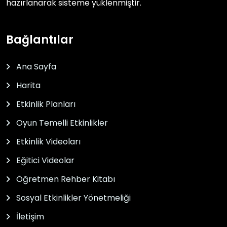
hazırlanarak sisteme yüklenmiştir.
Bağlantılar
Ana Sayfa
Harita
Etkinlik Planları
Oyun Temelli Etkinlikler
Etkinlik Videoları
Eğitici Videolar
Öğretmen Rehber Kitabı
Sosyal Etkinlikler Yönetmeliği
İletişim