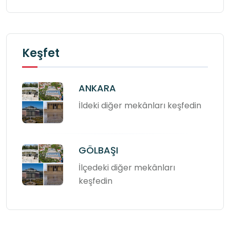
Keşfet
ANKARA
İldeki diğer mekânları keşfedin
GÖLBAŞI
İlçedeki diğer mekânları
keşfedin