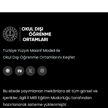
Türkiye Yüzyılı Maarif Modeli ile
Okul Dışı Öğrenme Ortamlarını Keşfet
Bu sitede yayımlanan mekânlara ait tüm görsel ve
içerikler, ilgili
İl Millî Eğitim Müdürlüğü
tarafından
hazırlanarak sisteme yüklenmiştir.