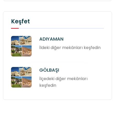
Keşfet
ADIYAMAN
İldeki diğer mekânları keşfedin
GÖLBAŞI
İlçedeki diğer mekânları
keşfedin