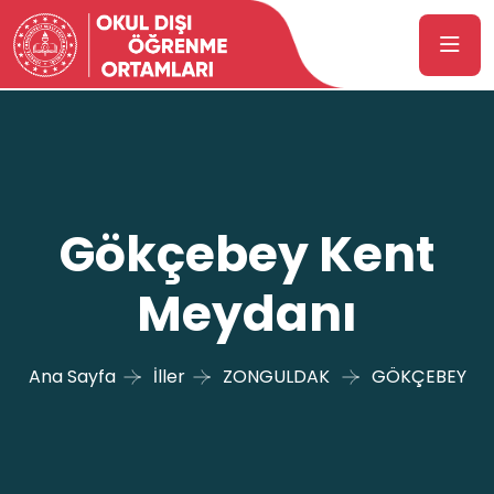
Gökçebey Kent
Meydanı
Ana Sayfa
İller
ZONGULDAK
GÖKÇEBEY