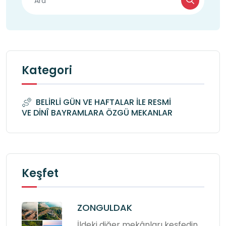
Kategori
BELİRLİ GÜN VE HAFTALAR İLE RESMİ
VE DİNÎ BAYRAMLARA ÖZGÜ MEKANLAR
Keşfet
ZONGULDAK
İldeki diğer mekânları keşfedin