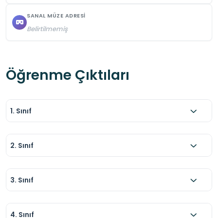
SANAL MÜZE ADRESI
Belirtilmemiş
Öğrenme Çıktıları
1. Sınıf
2. Sınıf
3. Sınıf
4. Sınıf