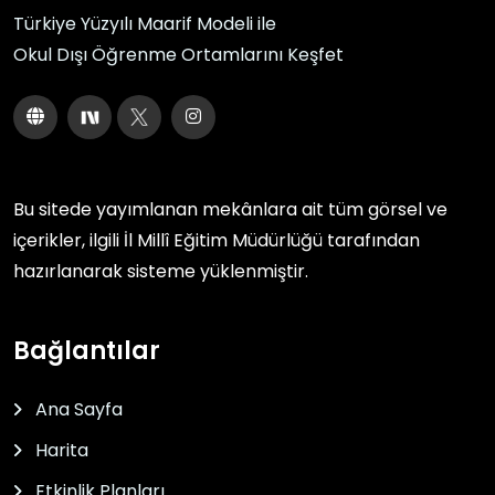
Türkiye Yüzyılı Maarif Modeli ile
Okul Dışı Öğrenme Ortamlarını Keşfet
Bu sitede yayımlanan mekânlara ait tüm görsel ve
içerikler, ilgili
İl Millî Eğitim Müdürlüğü
tarafından
hazırlanarak sisteme yüklenmiştir.
Bağlantılar
Ana Sayfa
Harita
Etkinlik Planları