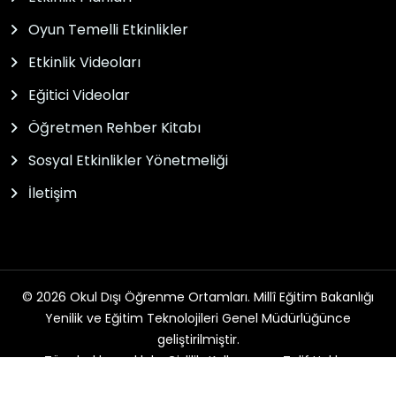
Oyun Temelli Etkinlikler
Etkinlik Videoları
Eğitici Videolar
Öğretmen Rehber Kitabı
Sosyal Etkinlikler Yönetmeliği
İletişim
© 2026 Okul Dışı Öğrenme Ortamları. Millî Eğitim Bakanlığı
Yenilik ve Eğitim Teknolojileri Genel Müdürlüğünce
geliştirilmiştir.
Tüm hakları saklıdır. Gizlilik, Kullanım ve Telif Hakları
bildirimlerinde belirtilen kurallar çerçevesinde hizmet