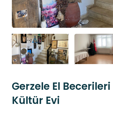
Gerzele El Beceriler
Kültür Evi