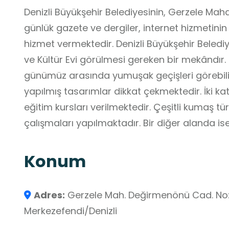
Denizli Büyükşehir Belediyesinin, Gerzele Mahal
günlük gazete ve dergiler, internet hizmetinin ya
hizmet vermektedir. Denizli Büyükşehir Belediy
ve Kültür Evi görülmesi gereken bir mekândır.
günümüz arasında yumuşak geçişleri görebili
yapılmış tasarımlar dikkat çekmektedir. İki ka
eğitim kursları verilmektedir. Çeşitli kumaş t
çalışmaları yapılmaktadır. Bir diğer alanda ise
Konum
Adres:
Gerzele Mah. Değirmenönü Cad. No:4
Merkezefendi/Denizli