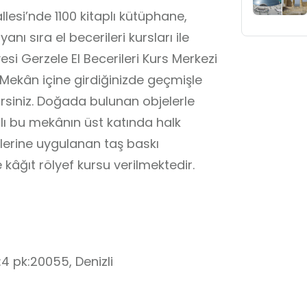
lesi’nde 1100 kitaplı kütüphane,
nı sıra el becerileri kursları ile
esi Gerzele El Becerileri Kurs Merkezi
 Mekân içine girdiğinizde geçmişle
rsiniz. Doğada bulunan objelerle
tlı bu mekânın üst katında halk
ürlerine uygulanan taş baskı
 kâğıt rölyef kursu verilmektedir.
 pk:20055, Denizli