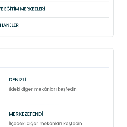
VE EĞİTİM MERKEZLERİ
HANELER
DENİZLİ
İldeki diğer mekânları keşfedin
MERKEZEFENDİ
İlçedeki diğer mekânları keşfedin