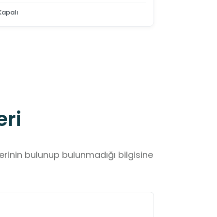
Kapalı
eri
lerinin bulunup bulunmadığı bilgisine