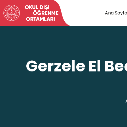
Ana Sayf
Gerzele El Be