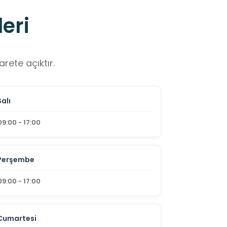
eri
rete açıktır.
Salı
09:00 - 17:00
Perşembe
09:00 - 17:00
Cumartesi