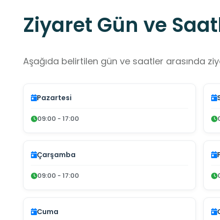
Ziyaret Gün ve Saatl
Aşağıda belirtilen gün ve saatler arasında ziya
Pazartesi
09:00 - 17:00
Çarşamba
09:00 - 17:00
Cuma