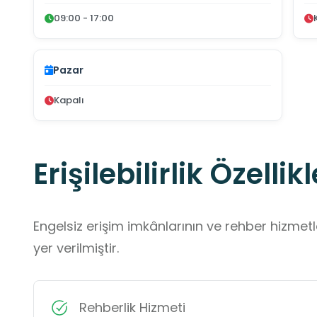
09:00 - 17:00
Pazar
Kapalı
Erişilebilirlik Özellikl
Engelsiz erişim imkânlarının ve rehber hizmet
yer verilmiştir.
Rehberlik Hizmeti