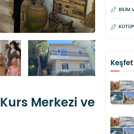
BİLİM 
KÜTÜP
Keşfet
i Kurs Merkezi ve