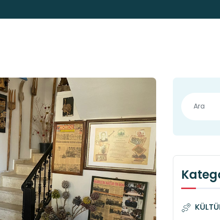
Katego
KÜLTÜ