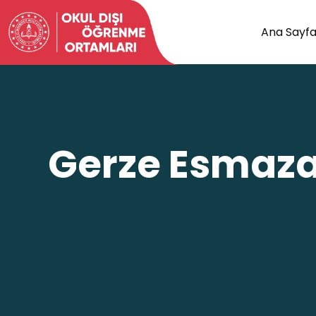
Ana Sayf
Gerze Esmaza