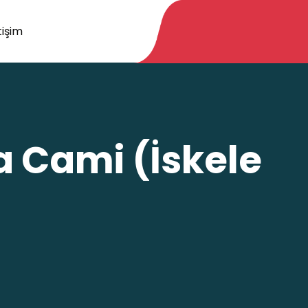
tişim
 Cami (İskele