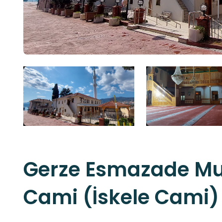
Gerze Esmazade Mu
Cami (İskele Cami)