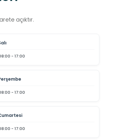
rete açıktır.
Salı
08:00 - 17:00
Perşembe
08:00 - 17:00
Cumartesi
08:00 - 17:00