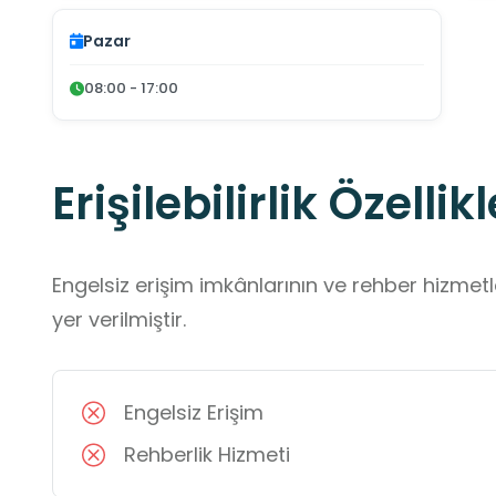
Pazar
08:00 - 17:00
Erişilebilirlik Özellikl
Engelsiz erişim imkânlarının ve rehber hizmet
yer verilmiştir.
Engelsiz Erişim
Rehberlik Hizmeti