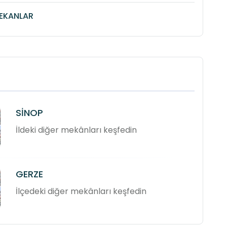
MEKANLAR
SİNOP
İldeki diğer mekânları keşfedin
GERZE
İlçedeki diğer mekânları keşfedin