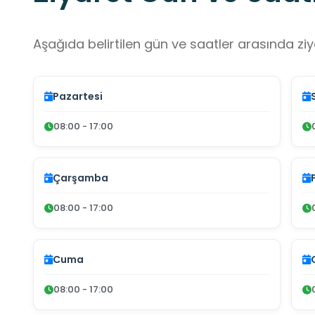
Aşağıda belirtilen gün ve saatler arasında ziya
Pazartesi
08:00 - 17:00
Çarşamba
08:00 - 17:00
Cuma
08:00 - 17:00