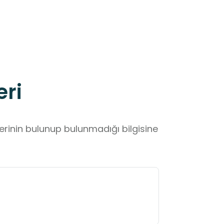
eri
lerinin bulunup bulunmadığı bilgisine