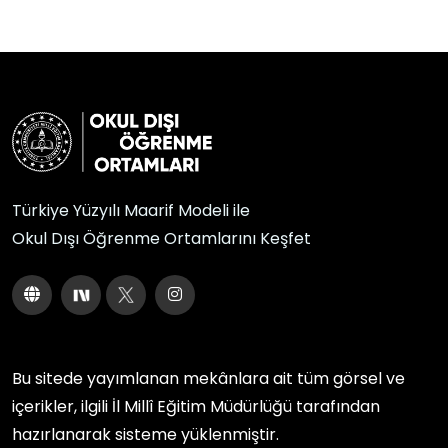
Türkiye Yüzyılı Maarif Modeli ile
Okul Dışı Öğrenme Ortamlarını Keşfet
Bu sitede yayımlanan mekânlara ait tüm görsel ve
içerikler, ilgili
İl Millî Eğitim Müdürlüğü
tarafından
hazırlanarak sisteme yüklenmiştir.