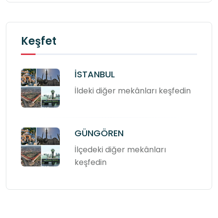
Keşfet
İSTANBUL
İldeki diğer mekânları keşfedin
GÜNGÖREN
İlçedeki diğer mekânları
keşfedin