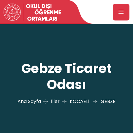
Gebze Ticaret
Odası
Ana Sayfa
İller
KOCAELİ
GEBZE