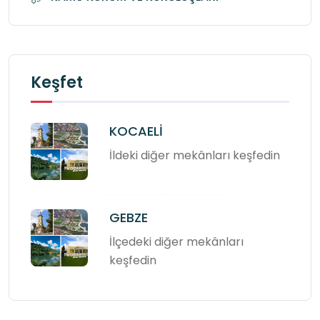
Keşfet
KOCAELİ
İldeki diğer mekânları keşfedin
GEBZE
İlçedeki diğer mekânları
keşfedin