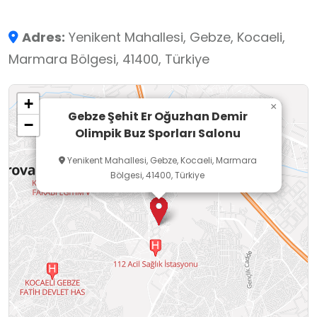
Adres:
Yenikent Mahallesi, Gebze, Kocaeli,
Marmara Bölgesi, 41400, Türkiye
+
×
Gebze Şehit Er Oğuzhan Demir
−
Olimpik Buz Sporları Salonu
Yenikent Mahallesi, Gebze, Kocaeli, Marmara
Bölgesi, 41400, Türkiye