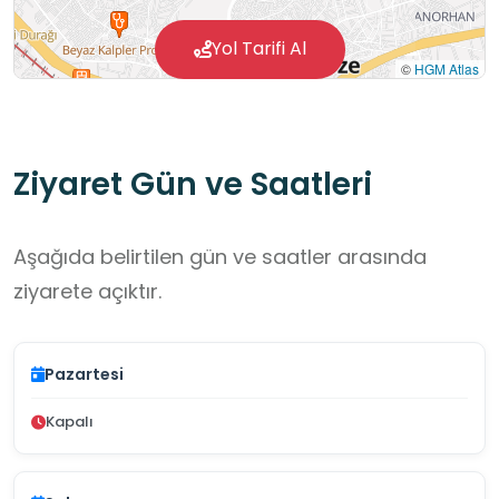
Yol Tarifi Al
©
HGM Atlas
Ziyaret Gün ve Saatleri
Aşağıda belirtilen gün ve saatler arasında
ziyarete açıktır.
Pazartesi
Kapalı