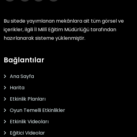
Bu sitede yayımlanan mekânlara ait tüm görsel ve
içerikler, ilgili
İl Millî Eğitim Müdürlüğü
tarafından
hazırlanarak sisteme yüklenmiştir.
Bağlantılar
Ana Sayfa
Harita
Etkinlik Planları
Oyun Temelli Etkinlikler
Etkinlik Videoları
Eğitici Videolar