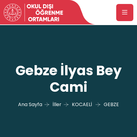
Gebze İlyas Bey
Cami
Ana Sayfa
İller
KOCAELİ
GEBZE