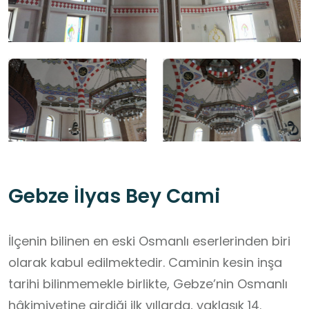
Gebze İlyas Bey Cami
İlçenin bilinen en eski Osmanlı eserlerinden biri
olarak kabul edilmektedir. Caminin kesin inşa
tarihi bilinmemekle birlikte, Gebze’nin Osmanlı
hâkimiyetine girdiği ilk yıllarda, yaklaşık 14.