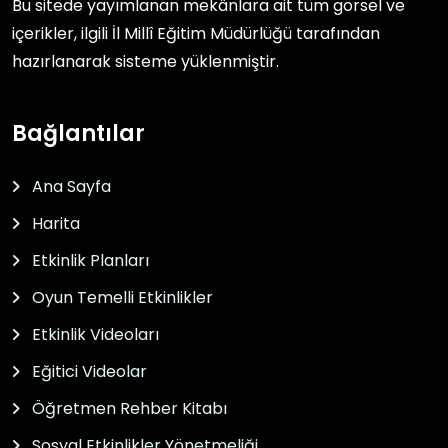
Bu sitede yayımlanan mekânlara ait tüm görsel ve
içerikler, ilgili
İl Millî Eğitim Müdürlüğü
tarafından
hazırlanarak sisteme yüklenmiştir.
Bağlantılar
Ana Sayfa
Harita
Etkinlik Planları
Oyun Temelli Etkinlikler
Etkinlik Videoları
Eğitici Videolar
Öğretmen Rehber Kitabı
Sosyal Etkinlikler Yönetmeliği