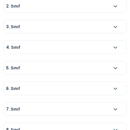
2. Sınıf
3. Sınıf
4. Sınıf
5. Sınıf
6. Sınıf
7. Sınıf
8. Sınıf