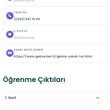
Belirtilmemiş
TELEFON
(0262) 641 15 49
E-POSTA
Belirtilmemiş
SANAL MÜZE ADRESI
https://www.gebze.bel.tr/gebze-sanal-tur.html
Öğrenme Çıktıları
1. Sınıf