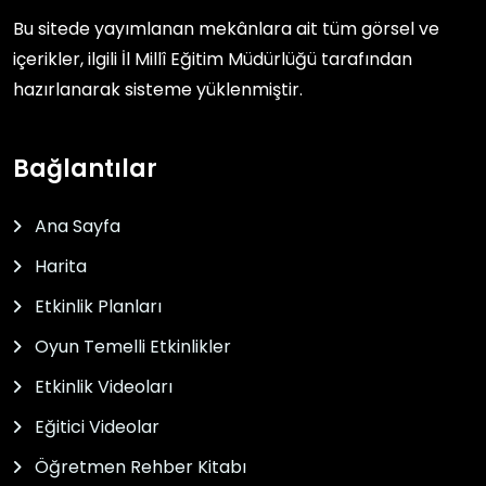
Bu sitede yayımlanan mekânlara ait tüm görsel ve
içerikler, ilgili
İl Millî Eğitim Müdürlüğü
tarafından
hazırlanarak sisteme yüklenmiştir.
Bağlantılar
Ana Sayfa
Harita
Etkinlik Planları
Oyun Temelli Etkinlikler
Etkinlik Videoları
Eğitici Videolar
Öğretmen Rehber Kitabı