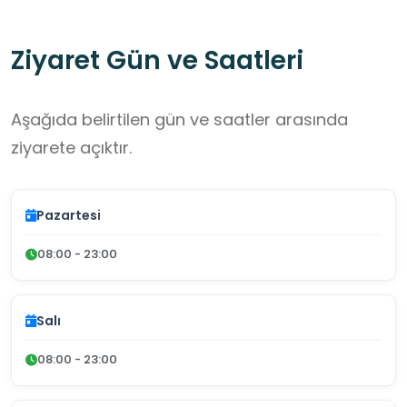
Ziyaret Gün ve Saatleri
Aşağıda belirtilen gün ve saatler arasında
ziyarete açıktır.
Pazartesi
08:00 - 23:00
Salı
08:00 - 23:00