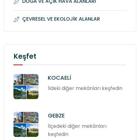
DOĞA VE AÇIK HAVA ALANLARI
ÇEVRESEL VE EKOLOJİK ALANLAR
Keşfet
KOCAELİ
İldeki diğer mekânları keşfedin
GEBZE
İlçedeki diğer mekânları
keşfedin