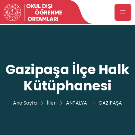
Gazipaşa İlçe Halk
Kütüphanesi
Ana Sayfa
İller
ANTALYA
GAZİPAŞA