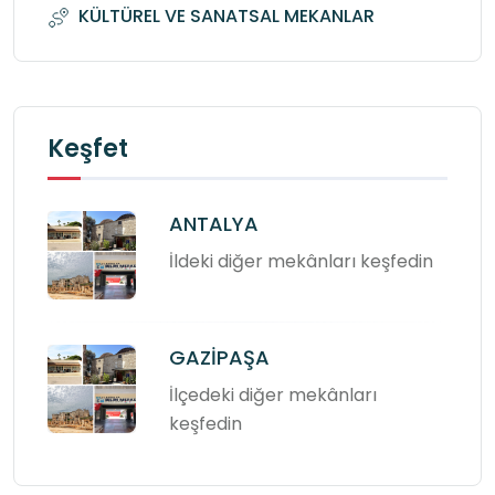
KÜLTÜREL VE SANATSAL MEKANLAR
Keşfet
ANTALYA
İldeki diğer mekânları keşfedin
GAZİPAŞA
İlçedeki diğer mekânları
keşfedin