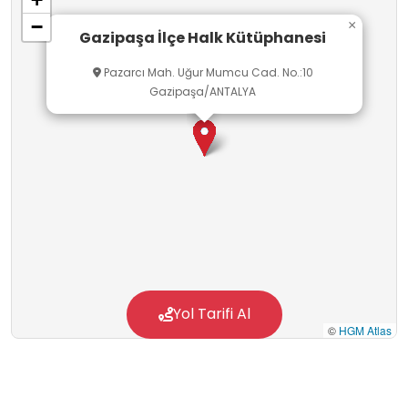
−
×
Gazipaşa İlçe Halk Kütüphanesi
Pazarcı Mah. Uğur Mumcu Cad. No.:10
Gazipaşa/ANTALYA
Yol Tarifi Al
©
HGM Atlas