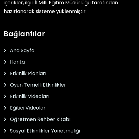
içerikler, ilgili
İl Millî Eğitim Müdürlüğü
tarafından
hazırlanarak sisteme yüklenmiştir.
Bağlantılar
Ana Sayfa
Harita
Etkinlik Planları
Oyun Temelli Etkinlikler
Etkinlik Videoları
Eğitici Videolar
Öğretmen Rehber Kitabı
Sosyal Etkinlikler Yönetmeliği