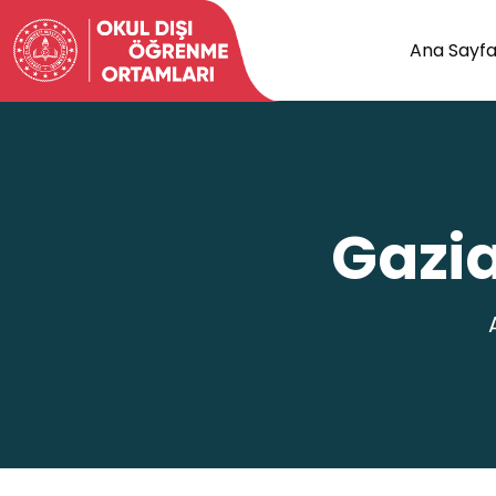
Ana Sayf
Gazia