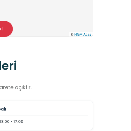
Al
©
HGM Atlas
eri
rete açıktır.
Salı
08:00 - 17:00