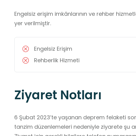
Engelsiz erişim imkânlarının ve rehber hizmet
yer verilmiştir.
Engelsiz Erişim
Rehberlik Hizmeti
Ziyaret Notları
6 Şubat 2023’te yaşanan deprem felaketi sonra
tanzim düzenlemeleri nedeniyle ziyarete şu an i