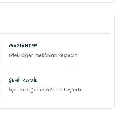
GAZİANTEP
İldeki diğer mekânları keşfedin
ŞEHİTKAMİL
İlçedeki diğer mekânları keşfedin