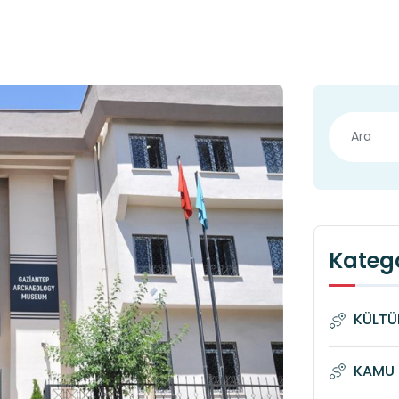
Katego
KÜLTÜ
KAMU 