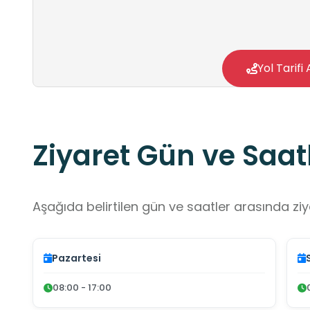
Yol Tarifi 
Ziyaret Gün ve Saatl
Aşağıda belirtilen gün ve saatler arasında ziya
Pazartesi
08:00 - 17:00