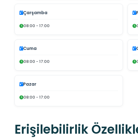
Çarşamba
08:00 - 17:00
Cuma
08:00 - 17:00
Pazar
08:00 - 17:00
Erişilebilirlik Özellikl