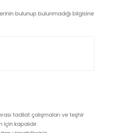
lerinin bulunup bulunmadığı bilgisine
sı tadilat çalışmaları ve teşhir 
çin kapalıdır. 
