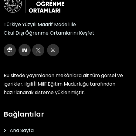
Türkiye Yüzyılı Maarif Modeli ile
Okul Dışı Öğrenme Ortamlarını Keşfet
Bu sitede yayımlanan mekânlara ait tüm görsel ve
içerikler, ilgili
İl Millî Eğitim Müdürlüğü
tarafından
hazırlanarak sisteme yüklenmiştir.
Bağlantılar
Ana Sayfa