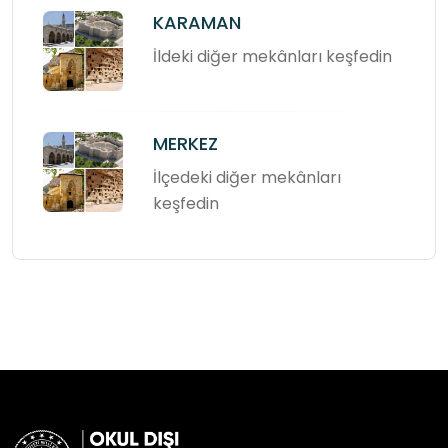
KARAMAN
İldeki diğer mekânları keşfedin
MERKEZ
İlçedeki diğer mekânları
keşfedin