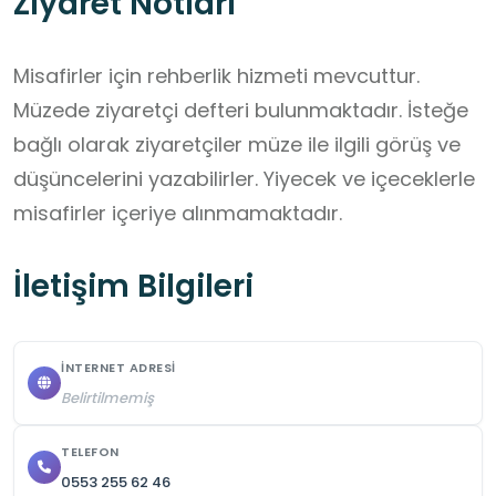
Ziyaret Notları
Misafirler için rehberlik hizmeti mevcuttur. 
Müzede ziyaretçi defteri bulunmaktadır. İsteğe 
bağlı olarak ziyaretçiler müze ile ilgili görüş ve 
düşüncelerini yazabilirler. Yiyecek ve içeceklerle 
misafirler içeriye alınmamaktadır.
İletişim Bilgileri
İNTERNET ADRESI
Belirtilmemiş
TELEFON
0553 255 62 46