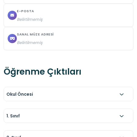
E-POSTA
Belirtilmemiş
SANAL MÜZE ADRESI
Belirtilmemiş
Öğrenme Çıktıları
Okul Öncesi
1. Sınıf