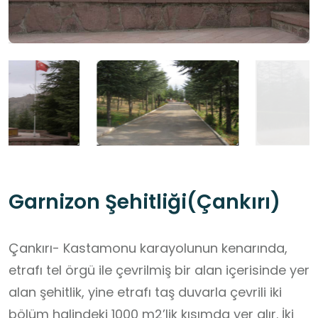
Garnizon Şehitliği(Çankırı)
Çankırı- Kastamonu karayolunun kenarında,
etrafı tel örgü ile çevrilmiş bir alan içerisinde yer
alan şehitlik, yine etrafı taş duvarla çevrili iki
bölüm halindeki 1000 m2’lik kısımda yer alır. İki