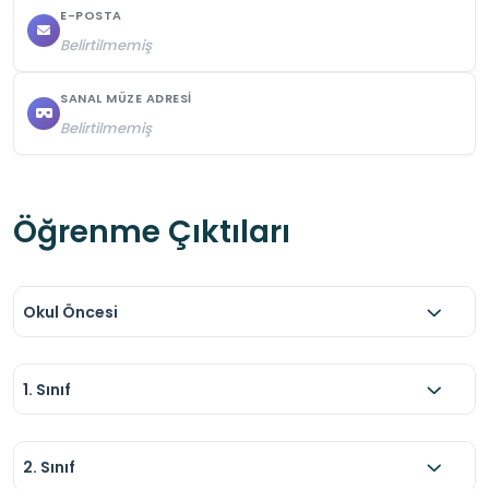
E-POSTA
Belirtilmemiş
SANAL MÜZE ADRESI
Belirtilmemiş
Öğrenme Çıktıları
Okul Öncesi
1. Sınıf
2. Sınıf