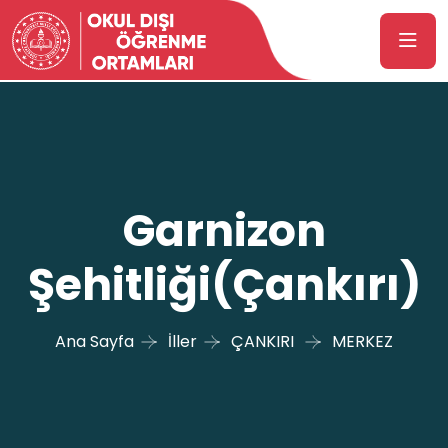
Garnizon
Şehitliği(Çankırı)
Ana Sayfa
İller
ÇANKIRI
MERKEZ