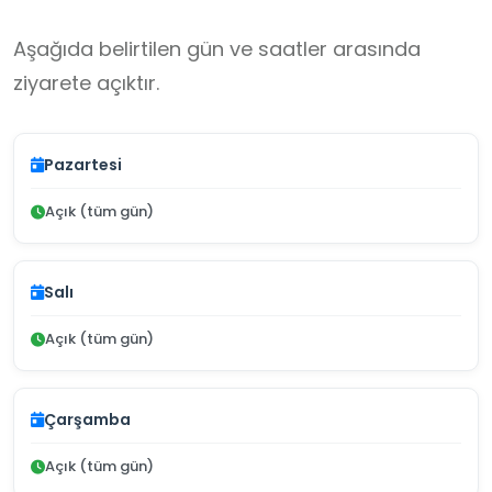
Aşağıda belirtilen gün ve saatler arasında
ziyarete açıktır.
Pazartesi
Açık (tüm gün)
Salı
Açık (tüm gün)
Çarşamba
Açık (tüm gün)