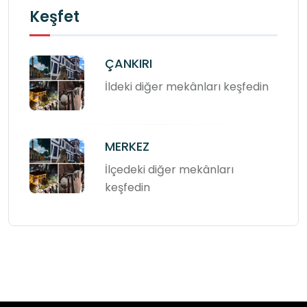
Keşfet
ÇANKIRI
İldeki diğer mekânları keşfedin
MERKEZ
İlçedeki diğer mekânları
keşfedin