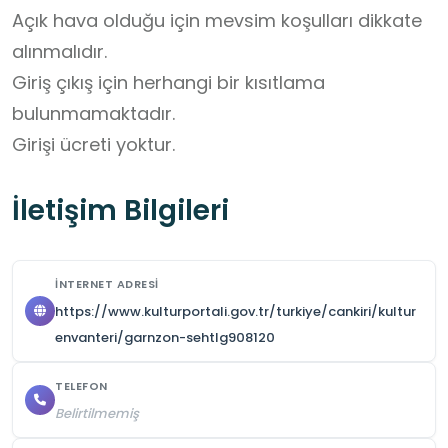
Açık hava olduğu için mevsim koşulları dikkate 
alınmalıdır. 

Giriş çıkış için herhangi bir kısıtlama 
bulunmamaktadır. 

Girişi ücreti yoktur.
İletişim Bilgileri
İNTERNET ADRESI
https://www.kulturportali.gov.tr/turkiye/cankiri/kultur
envanteri/garnzon-sehtlg908120
TELEFON
Belirtilmemiş