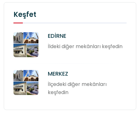
Keşfet
EDİRNE
İldeki diğer mekânları keşfedin
MERKEZ
İlçedeki diğer mekânları
keşfedin