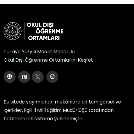
Türkiye Yüzyılı Maarif Modeli ile
Okul Dışı Öğrenme Ortamlarını Keşfet
Bu sitede yayımlanan mekânlara ait tüm görsel ve
içerikler, ilgili
İl Millî Eğitim Müdürlüğü
tarafından
hazırlanarak sisteme yüklenmiştir.