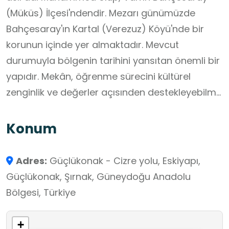
(Müküs) İlçesi'ndendir. Mezarı günümüzde
Bahçesaray'ın Kartal (Verezuz) Köyü'nde bir
korunun içinde yer almaktadır. Mevcut
durumuyla bölgenin tarihini yansıtan önemli bir
yapıdır. Mekân, öğrenme sürecini kültürel
zenginlik ve değerler açısınden destekleyebilme
potansiyeline sahiptir.
Konum
Adres:
Güçlükonak - Cizre yolu, Eskiyapı,
Güçlükonak, Şırnak, Güneydoğu Anadolu
Bölgesi, Türkiye
+