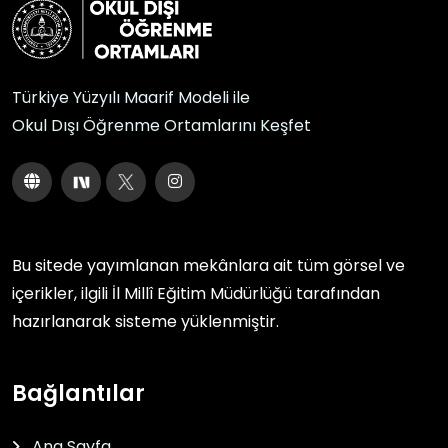
Türkiye Yüzyılı Maarif Modeli ile
Okul Dışı Öğrenme Ortamlarını Keşfet
Bu sitede yayımlanan mekânlara ait tüm görsel ve
içerikler, ilgili
İl Millî Eğitim Müdürlüğü
tarafından
hazırlanarak sisteme yüklenmiştir.
Bağlantılar
Ana Sayfa