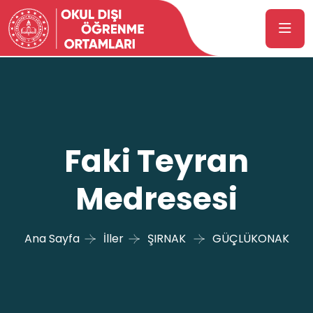
Faki Teyran
Medresesi
Ana Sayfa
İller
ŞIRNAK
GÜÇLÜKONAK