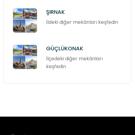
ŞIRNAK
İldeki diğer mekânları keşfedin
GÜÇLÜKONAK
İlçedeki diğer mekânları
keşfedin