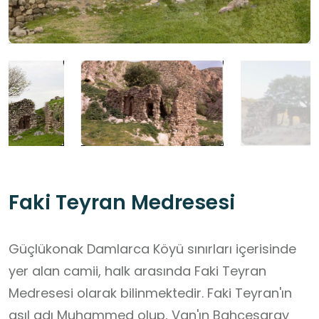
Faki Teyran Medresesi
Güçlükonak Damlarca Köyü sınırları içerisinde
yer alan camii, halk arasında Faki Teyran
Medresesi olarak bilinmektedir. Faki Teyran'ın
asıl adı Muhammed olup, Van'ın Bahçesaray