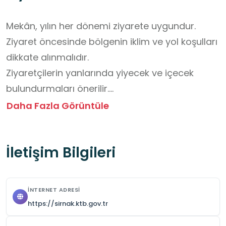
Mekân, yılın her dönemi ziyarete uygundur.

Ziyaret öncesinde bölgenin iklim ve yol koşulları 
dikkate alınmalıdır.

Ziyaretçilerin yanlarında yiyecek ve içecek 
bulundurmaları önerilir.

Mekân, doğa ve açık hava alanı olduğundan 
Daha Fazla Görüntüle
giriş ücretsizdir.

Mekânda engebeli araziler bulunduğundan, 
İletişim Bilgileri
gezi ekibinin önlem amaçlı ilk yardım çantasını 
yanlarında bulundurmaları önerilir.
İNTERNET ADRESI
https://sirnak.ktb.gov.tr