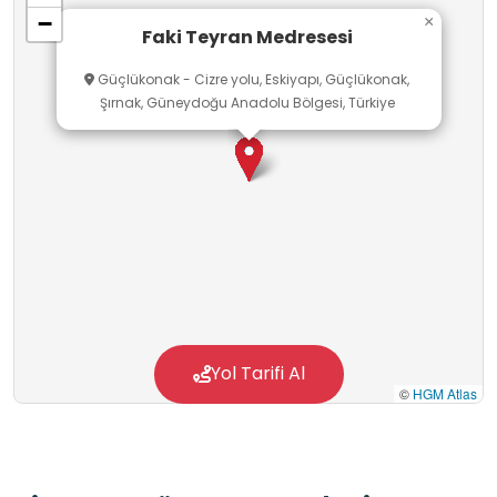
−
×
Faki Teyran Medresesi
Güçlükonak - Cizre yolu, Eskiyapı, Güçlükonak,
Şırnak, Güneydoğu Anadolu Bölgesi, Türkiye
Yol Tarifi Al
©
HGM Atlas